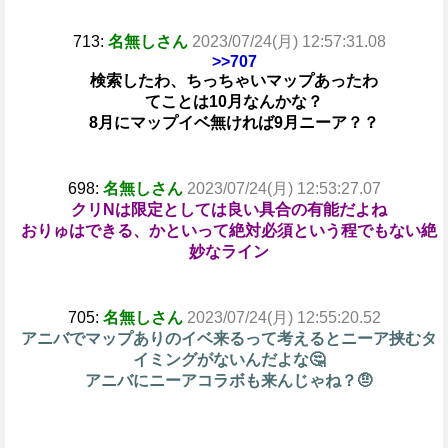
713:
名無しさん
2023/07/24(月) 12:57:31.08
>>707
検索したわ、ちっちゃいマップあったわ
てことは10月なんかな？
8月にマップイベ無ければ9月ニーア？？
698:
名無しさん
2023/07/24(月) 12:53:27.07
クリNは限定としては良い具合の有能だよね
おりゅはできる、かといって絶対必須という程でもない絶
妙なライン
705:
名無しさん
2023/07/24(月) 12:55:20.52
アニバでマップありのイベ来るって考えるとニーア挟むタ
イミングがないんだよな🤔
アニバにニーアコラボも来んじゃね？🤨