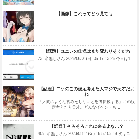
【画像】これってどう見ても…
【話題】ユニレの仕様はまた変わりそうだね
73: 名無しさん 2025/06/01(日) 05:17:13.25 今日は1 …
【話題】ニケのこの設定考えた人マジで天才だよ
ね
「人間のような営みをしないと思考転換する」この設
定考えた人天才。どんなイベントも …
【話題】そろそろこれは来るよな…？
409: 名無しさん 2023/08/11(金) 19:52:03.19 次はニ …