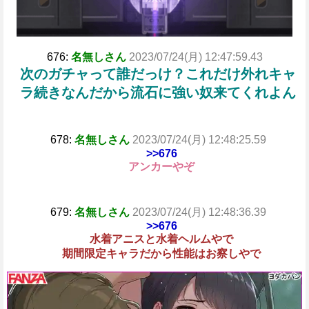
676:
名無しさん
2023/07/24(月) 12:47:59.43
次のガチャって誰だっけ？これだけ外れキャ
ラ続きなんだから流石に強い奴来てくれよん
678:
名無しさん
2023/07/24(月) 12:48:25.59
>>676
アンカーやぞ
679:
名無しさん
2023/07/24(月) 12:48:36.39
>>676
水着アニスと水着ヘルムやで
期間限定キャラだから性能はお察しやで