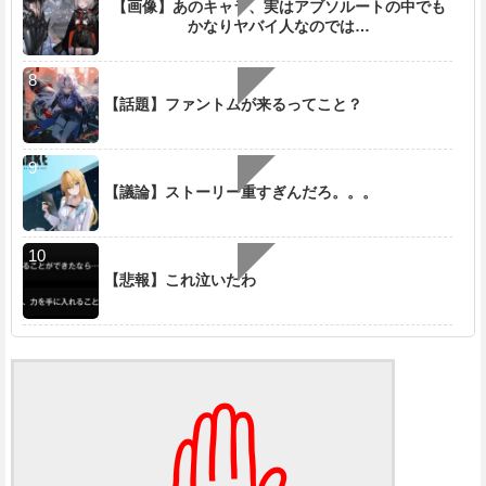
【画像】あのキャラ、実はアブソルートの中でも
かなりヤバイ人なのでは…
【話題】ファントムが来るってこと？
【議論】ストーリー重すぎんだろ。。。
【悲報】これ泣いたわ