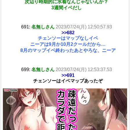
次辺り時期的に水着なんじゃないんか？
3週間イベだし
691:
名無しさん
2023/07/24(月) 12:50:57.93
>>682
チェンソーはマップなしイベ
ニーアは9月か10月2クールだから…
8月のマップイベ終わったあとやろな、ニーア
699:
名無しさん
2023/07/24(月) 12:53:37.53
>>691
チェンソーはイベマップあったぞ