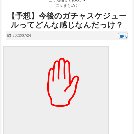
ニケ攻略まとめGS
>
ニケまとめ
>
【予想】今後のガチャスケジュー
ルってどんな感じなんだっけ？
2023/07/24
0
✋