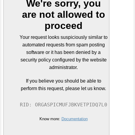
We're sorry, you
are not allowed to
proceed
Your request looks suspiciously similar to
automated requests from spam posting
software or it has been denied by a
security policy configured by the website
administrator.
If you believe you should be able to
perform this request, please let us know.
RID: ORGASPICMUFJBKVETPIDQ7L0
Know more:
Documentation