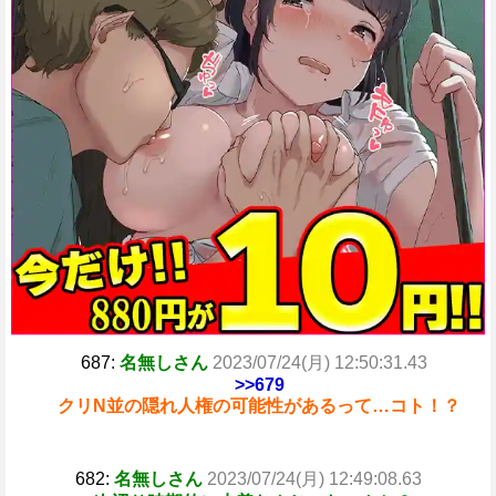
687:
名無しさん
2023/07/24(月) 12:50:31.43
>>679
クリN並の隠れ人権の可能性があるって…コト！？
682:
名無しさん
2023/07/24(月) 12:49:08.63