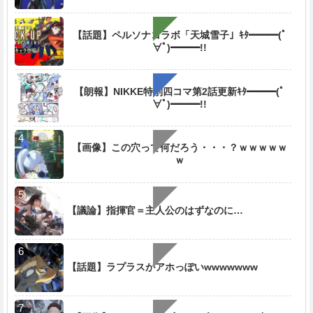
【話題】ペルソナコラボ「天城雪子」ｷﾀ━━━(ﾟ
∀ﾟ)━━━!!
【朗報】NIKKE特別四コマ第2話更新ｷﾀ━━━(ﾟ
∀ﾟ)━━━!!
【画像】この穴って何だろう・・・？ｗｗｗｗｗ
ｗ
【議論】指揮官＝主人公のはずなのに…
【話題】ラプラスがアホっぽいwwwwwww