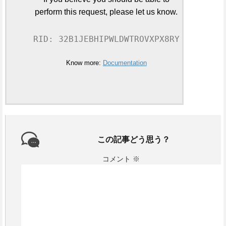
perform this request, please let us know.
RID: 32B1JEBHIPWLDWTROVXPX8RY
Know more:
Documentation
この記事どう思う？
コメント
※