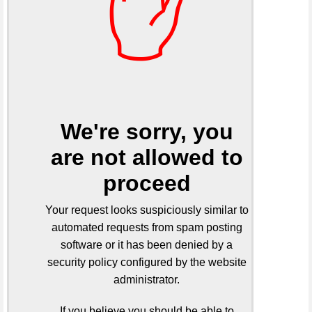
✋
We're sorry, you
are not allowed to
proceed
Your request looks suspiciously similar to
automated requests from spam posting
software or it has been denied by a
security policy configured by the website
administrator.
If you believe you should be able to