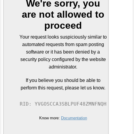
We're sorry, you
are not allowed to
proceed
Your request looks suspiciously similar to
automated requests from spam posting
software or it has been denied by a
security policy configured by the website
administrator.
If you believe you should be able to
perform this request, please let us know.
RID: YVGOSCCA3SBLPUF48ZMNFNQH
Know more:
Documentation