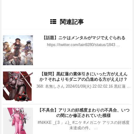
関連記事
【話題】ニケはメンタルがマジでえぐられる
https://twitter.com/lain9280/status/1843 …
【疑問】黒紅蓮の素体引きにいった方がええん
か？それよりモダニアの凸進める方がええけ？
368: 名無しさん 2024/01/09(火) 22:02:02.16 黒紅蓮 …
【不具合】アリスの好感度まわりの不具合、いつ
の間にか修正されていた模様
#NIKKE _(:3 」∠)_ #ニケ #メガニケ アリスの好感度
未達成の件。 …