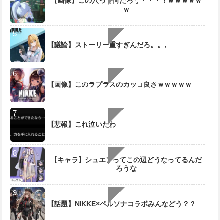
【画像】この穴って何だろう・・・？ｗｗｗｗｗ
ｗ
【議論】ストーリー重すぎんだろ。。。
【画像】このラプラスのカッコ良さｗｗｗｗｗ
【悲報】これ泣いたわ
【キャラ】シュエンってこの辺どうなってるんだ
ろうな
【話題】NIKKE×ペルソナコラボみんなどう？？