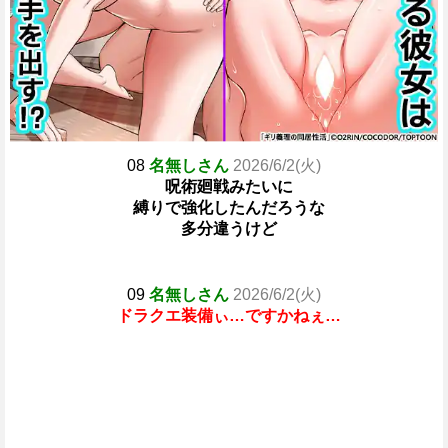
08
名無しさん
2026/6/2(火)
呪術廻戦みたいに
縛りで強化したんだろうな
多分違うけど
09
名無しさん
2026/6/2(火)
ドラクエ装備ぃ…ですかねぇ…