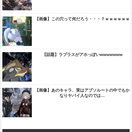
【画像】この穴って何だろう・・・？ｗｗｗｗｗｗ
【話題】ラプラスがアホっぽいwwwwwww
【画像】あのキャラ、実はアブソルートの中でもか
なりヤバイ人なのでは…