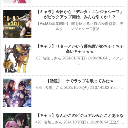
【キャラ】今日から「デルタ：ニンジャシーフ」
がピックアップ開始、みんな引くか！？
【PickUp募集開始】 闇を駆ける正義の怪盗忍者、デ
ルタ：ニンジャシーフ(CV …
【キャラ】リターとかいう優先度がめちゃくちゃ
高いキャラｗｗ
62: 名無しさん 2024/01/07(日) 14:06:36.04 ティアい
…
【話題】ニケでラップを歌ってみたｗ
678: 名無しさん 2023/10/03(火) 23:07:41.02 Yo… …
【キャラ】なんかこのビジュアルみたことあるな
420: 名無しさん 2024/10/20(日) 16:19:36.94 王道S …