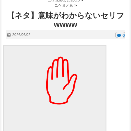
ニケ攻略まとめGS
>
ニケまとめ
>
【ネタ】意味がわからないセリフ
wwww
2026/06/02
0
✋