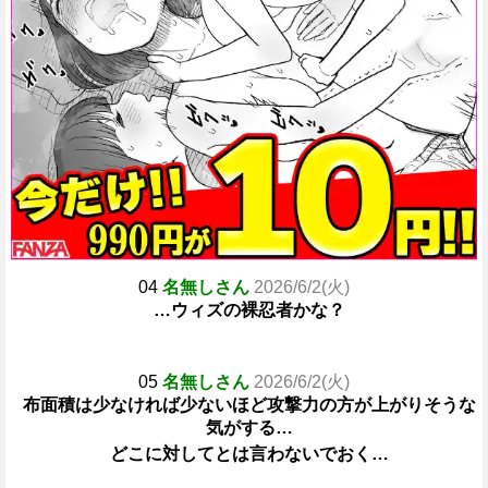
04
名無しさん
2026/6/2(火)
…ウィズの裸忍者かな？
05
名無しさん
2026/6/2(火)
布面積は少なければ少ないほど攻撃力の方が上がりそうな
気がする…
どこに対してとは言わないでおく…