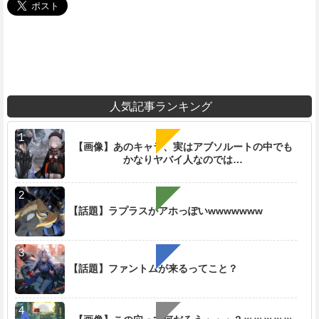
人気記事ランキング
【画像】あのキャラ、実はアブソルートの中でも
かなりヤバイ人なのでは…
【話題】ラプラスがアホっぽいwwwwwww
【話題】ファントムが来るってこと？