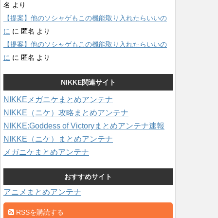
名
より
【提案】他のソシャゲもこの機能取り入れたらいいの
に
に
匿名
より
【提案】他のソシャゲもこの機能取り入れたらいいの
に
に
匿名
より
NIKKE関連サイト
NIKKEメガニケまとめアンテナ
NIKKE（ニケ）攻略まとめアンテナ
NIKKE:Goddess of Victoryまとめアンテナ速報
NIKKE（ニケ）まとめアンテナ
メガニケまとめアンテナ
おすすめサイト
アニメまとめアンテナ
RSSを購読する