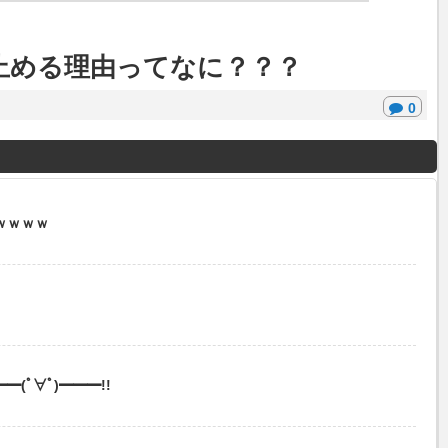
止める理由ってなに？？？
0
ｗｗｗｗ
(ﾟ∀ﾟ)━━━!!