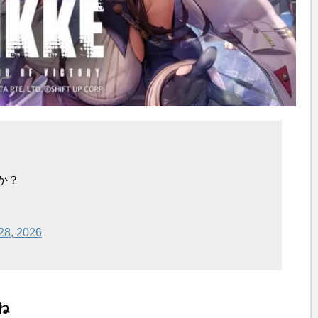
か？
28, 2026
ね