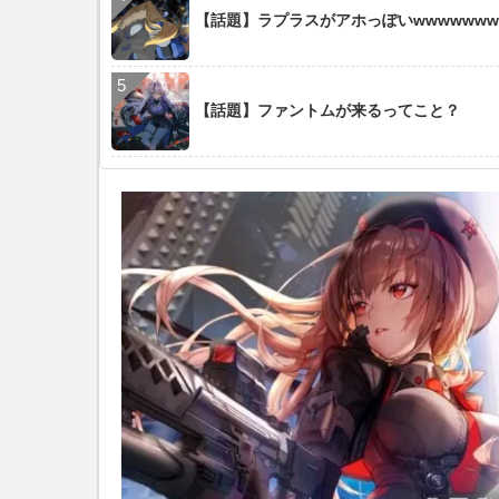
【話題】ラプラスがアホっぽいwwwwwww
【話題】ファントムが来るってこと？