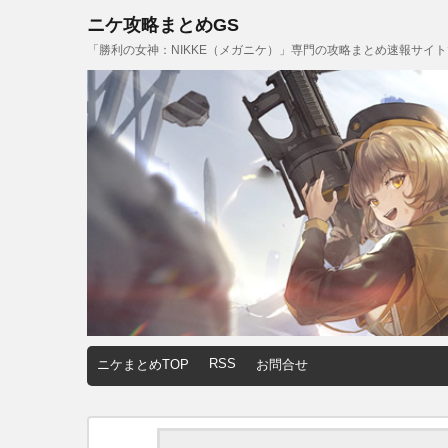
ニケ攻略まとめGS
「勝利の女神：NIKKE（メガニケ）」専門の攻略まとめ速報サイ
RSS
ニケまとめTOP
お問合せ