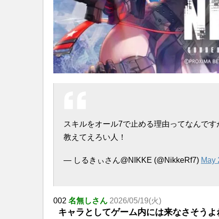
スキルをオール7で止める理由ってなんです
教えてえろい人！
— しるきぃさん@NIKKE (@NikkeRf7)
May 
002
名無しさん
2026/05/19(火)
キャラとしてゲーム内には来なさそうよ