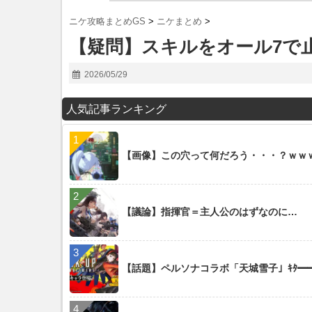
ニケ攻略まとめGS
>
ニケまとめ
>
【疑問】スキルをオール7で
2026/05/29
人気記事ランキング
【画像】この穴って何だろう・・・？ｗｗ
【議論】指揮官＝主人公のはずなのに…
【話題】ペルソナコラボ「天城雪子」ｷﾀ━━━