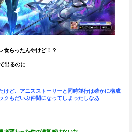
レ食らったんやけど！？
連で出るのに
たけど、アニスストーリーと同時並行は確かに構成
ックもだいぶ仲間になってしまったしなあ
思考変わった件の違和感はないな