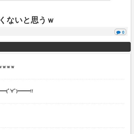
くないと思うｗ
0
ｗｗｗｗ
(ﾟ∀ﾟ)━━━!!