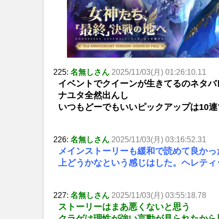
225:
名無しさん
2025/11/03(月) 01:26:10.11
イベントでクイーンが生きてるのネタバ
ナユタ全然出んし
いつもどーでもいいピックアップは10
226:
名無しさん
2025/11/03(月) 03:16:52.31
メインストーリーも緩和で読めて良かっ
上どうかなという感じはした。ヘレティ
227:
名無しさん
2025/11/03(月) 03:55:18.78
ストーリーはまあ悪くないと思う
クラゲは理性が強い言動が見られたから