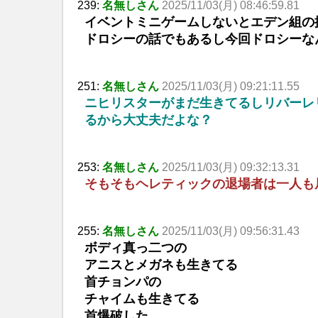
239:
名無しさん
2025/11/03(月) 08:46:59.81
イベントミニゲームしないとエデン組の
ドロシーの話でもあるし今回ドロシーな
251:
名無しさん
2025/11/03(月) 09:21:11.55
ニヒリスターがまだ生きてるしリバーレ
るから大丈夫だよな？
253:
名無しさん
2025/11/03(月) 09:32:13.31
そもそもヘレティックの退場者は一人も
255:
名無しさん
2025/11/03(月) 09:56:31.43
ボディ真っ二つの
アニスとメガネも生きてる
首チョンパの
チャイムも生きてる
首爆破した