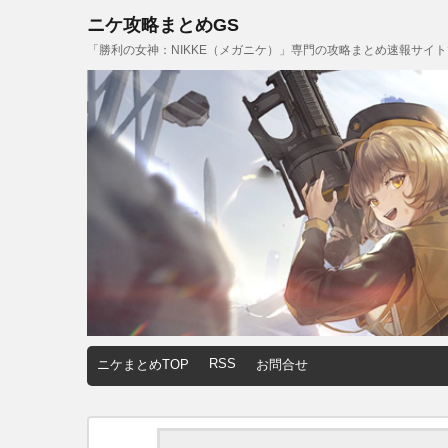
ニケ攻略まとめGS
「勝利の女神：NIKKE（メガニケ）」専門の攻略まとめ速報サイ
RSS
ニケまとめTOP
お問合せ