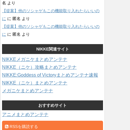
名
より
【提案】他のソシャゲもこの機能取り入れたらいいの
に
に
匿名
より
【提案】他のソシャゲもこの機能取り入れたらいいの
に
に
匿名
より
NIKKE関連サイト
NIKKEメガニケまとめアンテナ
NIKKE（ニケ）攻略まとめアンテナ
NIKKE:Goddess of Victoryまとめアンテナ速報
NIKKE（ニケ）まとめアンテナ
メガニケまとめアンテナ
おすすめサイト
アニメまとめアンテナ
RSSを購読する