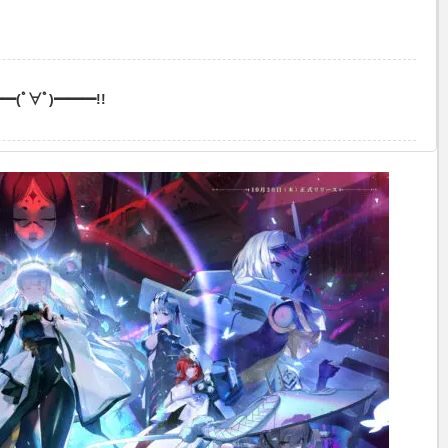
(ﾟ∀ﾟ)━━━!!