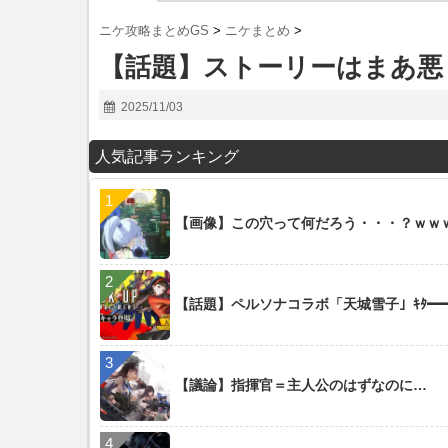
ニケ攻略まとめGS
>
ニケまとめ
>
【話題】ストーリーはまあ悪
2025/11/03
人気記事ランキング
【画像】この穴って何だろう・・・？ｗｗ
【話題】ペルソナコラボ「天城雪子」ｷﾀ━━━
【議論】指揮官＝主人公のはずなのに…