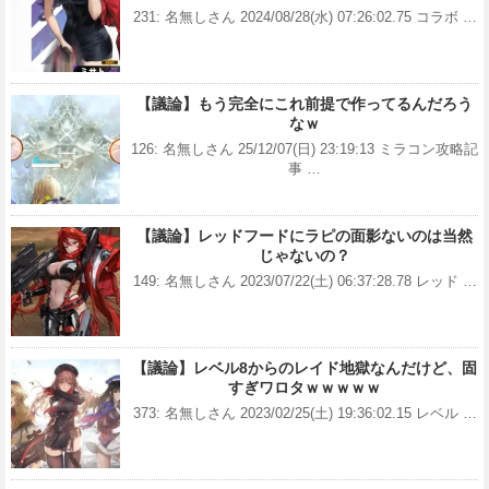
231: 名無しさん 2024/08/28(水) 07:26:02.75 コラボ …
【議論】もう完全にこれ前提で作ってるんだろう
なｗ
126: 名無しさん 25/12/07(日) 23:19:13 ミラコン攻略記
事 …
【議論】レッドフードにラピの面影ないのは当然
じゃないの？
149: 名無しさん 2023/07/22(土) 06:37:28.78 レッド …
【議論】レベル8からのレイド地獄なんだけど、固
すぎワロタｗｗｗｗｗ
373: 名無しさん 2023/02/25(土) 19:36:02.15 レベル …