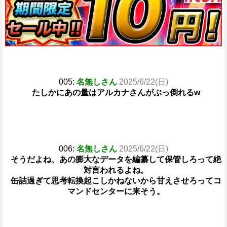
005:
名無しさん
2025/6/22(日)
たしかにあの量はアルカナさんがぶっ倒れるw
006:
名無しさん
2025/6/22(日)
そうだよね、あの膨大なデータを編纂して保管しろって絶
対言われるよね。
缶詰過ぎて思考転換起こしかねないから甘えさせろってコ
マンドセンターに来そう。