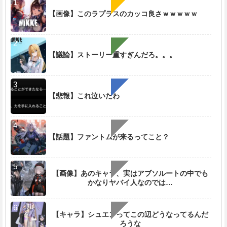
【画像】このラプラスのカッコ良さｗｗｗｗｗ
【議論】ストーリー重すぎんだろ。。。
【悲報】これ泣いたわ
【話題】ファントムが来るってこと？
【画像】あのキャラ、実はアブソルートの中でも
かなりヤバイ人なのでは…
【キャラ】シュエンってこの辺どうなってるんだ
ろうな