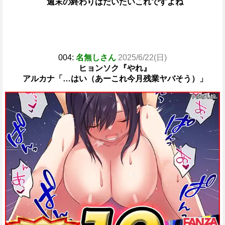
週末の終わりはだいたいこれですよね
004:
名無しさん
2025/6/22(日)
ヒョンソク『やれ』
アルカナ「…はい（あーこれ今月残業ヤバそう）」