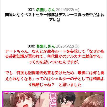
007:
名無しさん
2025/6/22(日)
間違いなくベストセラー部隊はデスレース真っ最中だよね
アレは
008:
名無しさん
2025/6/22(日)
アートちゃん、なんとか生存ルートを妄想して「なぜかあ
る芸術知識が買われて、何代目かのアルカナに就任する」
ってのを思いついたんですが、
でも「何度も記憶消去処置を受けたため、最後には何も覚
えられなくなる」ってのはシェルターの子としては殉職よ
り残酷じゃね？ と思いました