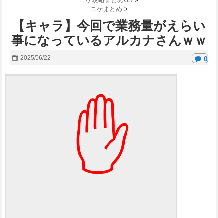
ニケ攻略まとめGS
>
ニケまとめ
>
【キャラ】今回で業務量がえらい
事になっているアルカナさんｗｗ
2025/06/22
0
✋