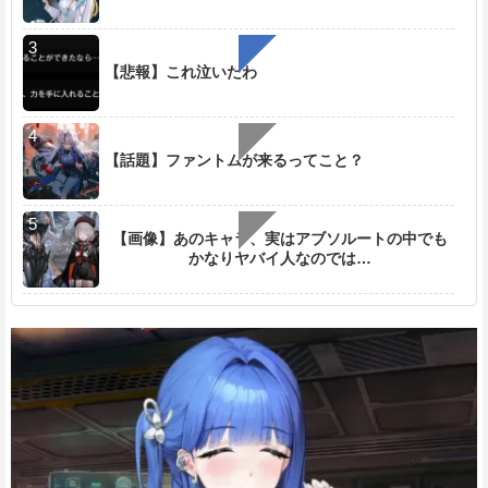
【悲報】これ泣いたわ
【話題】ファントムが来るってこと？
【画像】あのキャラ、実はアブソルートの中でも
かなりヤバイ人なのでは…