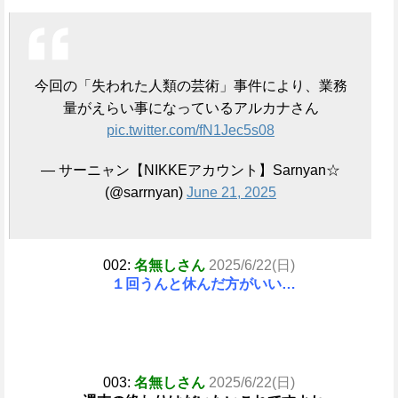
今回の「失われた人類の芸術」事件により、業務
量がえらい事になっているアルカナさん
pic.twitter.com/fN1Jec5s08
— サーニャン【NIKKEアカウント】Sarnyan☆
(@sarrnyan)
June 21, 2025
002:
名無しさん
2025/6/22(日)
１回うんと休んだ方がいい…
003:
名無しさん
2025/6/22(日)