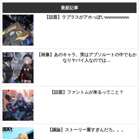
最新記事
【話題】ラプラスがアホっぽいwwwwwww
【画像】あのキャラ、実はアブソルートの中でもか
なりヤバイ人なのでは…
【話題】ファントムが来るってこと？
【議論】ストーリー重すぎんだろ。。。