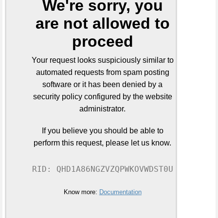
We're sorry, you
are not allowed to
proceed
Your request looks suspiciously similar to
automated requests from spam posting
software or it has been denied by a
security policy configured by the website
administrator.
If you believe you should be able to
perform this request, please let us know.
RID: QHD1A86NGZVZQPWKOVWDST0U
Know more:
Documentation