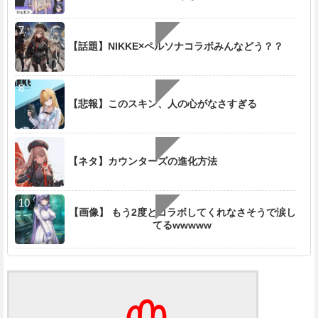
【話題】NIKKE×ペルソナコラボみんなどう？？
【悲報】このスキン、人の心がなさすぎる
【ネタ】カウンターズの進化方法
【画像】 もう2度とコラボしてくれなさそうで涙し
てるwwwww