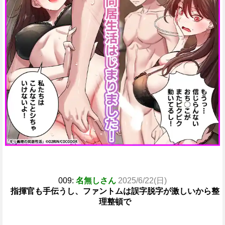
009:
名無しさん
2025/6/22(日)
指揮官も手伝うし、ファントムは誤字脱字が激しいから整
理整頓で