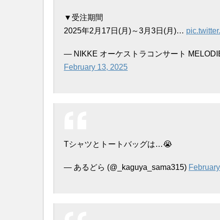
▼受注期間
2025年2月17日(月)～3月3日(月)…
pic.twitt
— NIKKE オーケストラコンサート MELODIES O
February 13, 2025
Tシャツとトートバッグは…😭
— あるどら (@_kaguya_sama315)
February