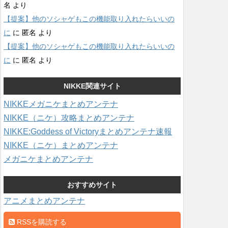
名
より
【提案】他のソシャゲもこの機能取り入れたらいいの
に
に
匿名
より
【提案】他のソシャゲもこの機能取り入れたらいいの
に
に
匿名
より
NIKKE関連サイト
NIKKEメガニケまとめアンテナ
NIKKE（ニケ）攻略まとめアンテナ
NIKKE:Goddess of Victoryまとめアンテナ速報
NIKKE（ニケ）まとめアンテナ
メガニケまとめアンテナ
おすすめサイト
アニメまとめアンテナ
RSSを購読する