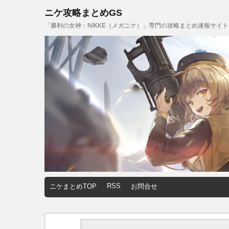
ニケ攻略まとめGS
「勝利の女神：NIKKE（メガニケ）」専門の攻略まとめ速報サイ
RSS
ニケまとめTOP
お問合せ