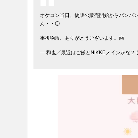
オケコン当日、物販の販売開始からバンバ
ん・・😑
事後物販、ありがとうございます。🤗
— 和也╱最近はご飯とNIKKEメインかな？ (@ka