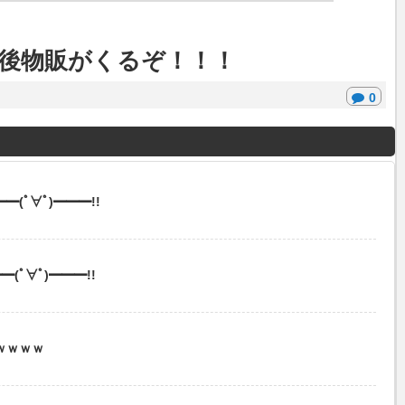
事後物販がくるぞ！！！
0
(ﾟ∀ﾟ)━━━!!
(ﾟ∀ﾟ)━━━!!
ｗｗｗｗ