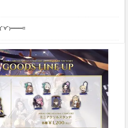
∀ﾟ)━━━!!