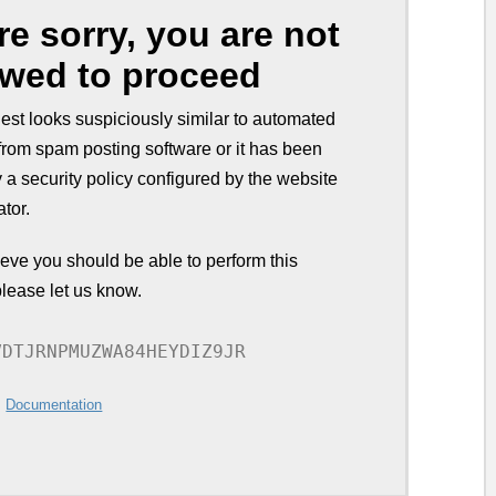
re sorry, you are not
owed to proceed
est looks suspiciously similar to automated
from spam posting software or it has been
 a security policy configured by the website
ator.
lieve you should be able to perform this
please let us know.
VDTJRNPMUZWA84HEYDIZ9JR
:
Documentation