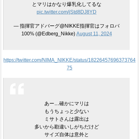
とマリはかなり爆乳化してるな
pic.twitter.com/jStd8DJ8YD
— 指揮官アドバーグ@NIKKE指揮官はフォロバ
100% (@Edberg_Nikke)
August 11, 2024
https://twitter.com/NIMA_NIKKE/status/18226457696373764
75
あー…確かにマリは
もうちょっと少ない
ミサトさんは露出は
多いから勘違いしがちだけど
サイズ自体は意外と