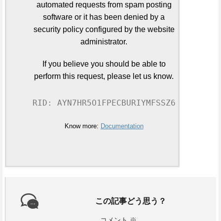
automated requests from spam posting
software or it has been denied by a
security policy configured by the website
administrator.
If you believe you should be able to
perform this request, please let us know.
RID: AYN7HR5O1FPECBURIYMFSSZ6
Know more:
Documentation
この記事どう思う？
コメント
※