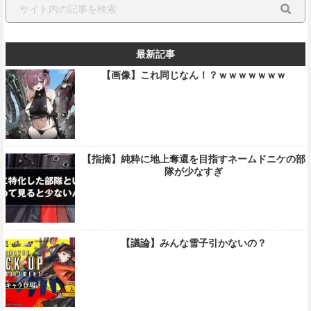
最新記事
【画像】これ同じなん！？ｗｗｗｗｗｗｗ
【指摘】純粋に地上奪還を目指すネームドニケの部
隊が少なすぎ
【議論】みんな雪子引かないの？