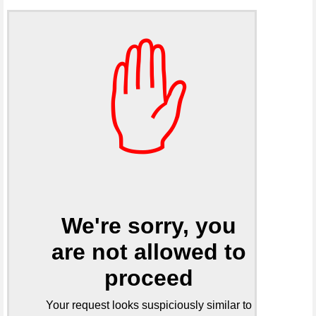
✋
We're sorry, you
are not allowed to
proceed
Your request looks suspiciously similar to