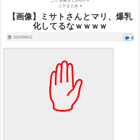
ニケ攻略まとめGS
>
ニケまとめ
>
【画像】ミサトさんとマリ、爆乳
化してるなｗｗｗｗ
2024/08/12
0
✋