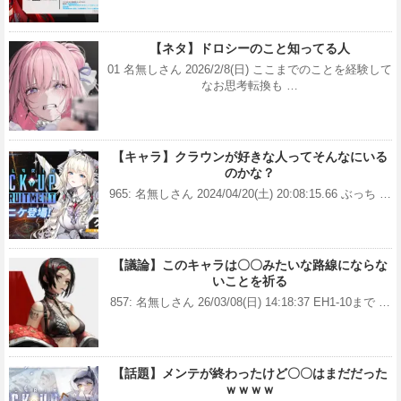
【ネタ】ドロシーのこと知ってる人
01 名無しさん 2026/2/8(日) ここまでのことを経験して
なお思考転換も …
【キャラ】クラウンが好きな人ってそんなにいる
のかな？
965: 名無しさん 2024/04/20(土) 20:08:15.66 ぶっち …
【議論】このキャラは〇〇みたいな路線にならな
いことを祈る
857: 名無しさん 26/03/08(日) 14:18:37 EH1-10まで …
【話題】メンテが終わったけど〇〇はまだだった
ｗｗｗｗ