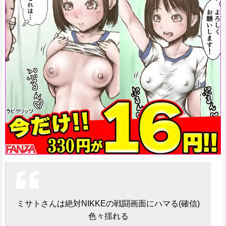
ミサトさんは絶対NIKKEの戦闘画面にハマる(確信)
色々揺れる