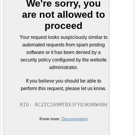
We're sorry, you
are not allowed to
proceed
Your request looks suspiciously similar to
automated requests from spam posting
software or it has been denied by a
security policy configured by the website
administrator.
If you believe you should be able to
perform this request, please let us know.
RID: RCZZC2A9MTBXJFYQ3KUKW40H
Know more:
Documentation