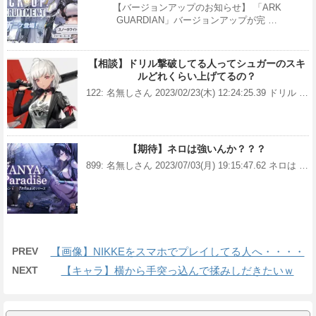
【バージョンアップのお知らせ】 「ARK
GUARDIAN」バージョンアップが完 …
【相談】ドリル撃破してる人ってシュガーのスキ
ルどれくらい上げてるの？
122: 名無しさん 2023/02/23(木) 12:24:25.39 ドリル …
【期待】ネロは強いんか？？？
899: 名無しさん 2023/07/03(月) 19:15:47.62 ネロは …
PREV
【画像】NIKKEをスマホでプレイしてる人へ・・・・
NEXT
【キャラ】横から手突っ込んで揉みしだきたいｗ