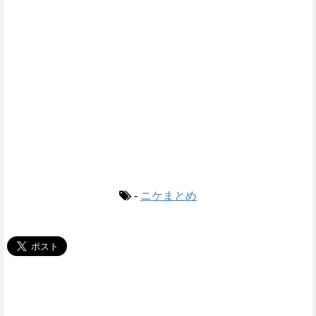
-
ニケまとめ