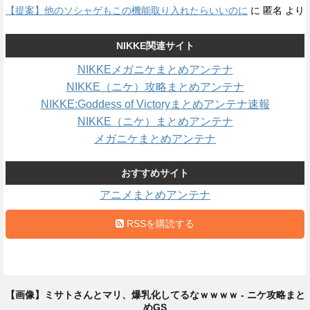
【提案】他のソシャゲもこの機能取り入れたらいいのに
に
匿名
より
NIKKE関連サイト
NIKKEメガニケまとめアンテナ
NIKKE（ニケ）攻略まとめアンテナ
NIKKE:Goddess of Victoryまとめアンテナ速報
NIKKE（ニケ）まとめアンテナ
メガニケまとめアンテナ
おすすめサイト
アニメまとめアンテナ
RSSを購読する
【画像】ミサトさんとマリ、爆乳化してるなｗｗｗｗ - ニケ攻略まと
めGS