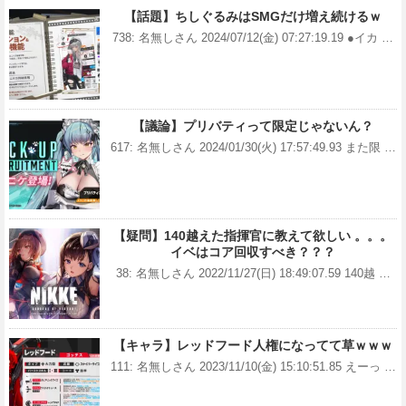
【話題】ちしぐるみはSMGだけ増え続けるｗ
738: 名無しさん 2024/07/12(金) 07:27:19.19 ●イカ …
【議論】プリバティって限定じゃないん？
617: 名無しさん 2024/01/30(火) 17:57:49.93 また限 …
【疑問】140越えた指揮官に教えて欲しい 。。。
イベはコア回収すべき？？？
38: 名無しさん 2022/11/27(日) 18:49:07.59 140越 …
【キャラ】レッドフード人権になってて草ｗｗｗ
111: 名無しさん 2023/11/10(金) 15:10:51.85 えーっ …