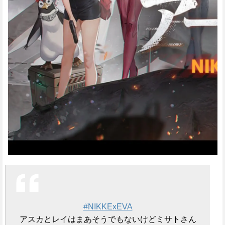
#NIKKExEVA
アスカとレイはまあそうでもないけどミサトさん