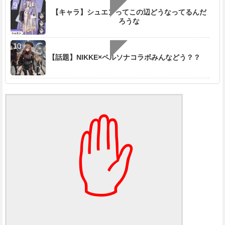
【キャラ】シュエンってこの辺どうなってるんだ
ろうな
【話題】NIKKE×ペルソナコラボみんなどう？？
✋