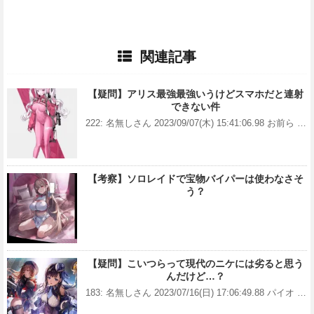
関連記事
【疑問】アリス最強最強いうけどスマホだと連射
できない件
222: 名無しさん 2023/09/07(木) 15:41:06.98 お前ら …
【考察】ソロレイドで宝物バイパーは使わなさそ
う？
【疑問】こいつらって現代のニケには劣ると思う
んだけど…？
183: 名無しさん 2023/07/16(日) 17:06:49.88 パイオ …