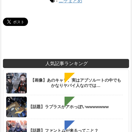
-
ニケまとめ
人気記事ランキング
【画像】あのキャラ、実はアブソルートの中でも
かなりヤバイ人なのでは…
【話題】ラプラスがアホっぽいwwwwwww
【話題】ファントムが来るってこと？