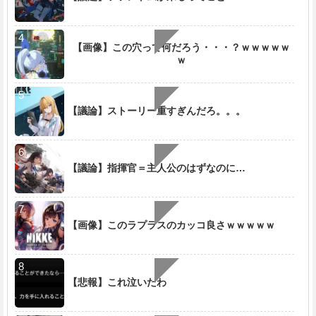
【画像】この穴って何だろう・・・？ｗｗｗｗｗ
ｗ
【議論】ストーリー重すぎんだろ。。。
【議論】指揮官＝主人公のはずなのに…
【画像】このラプラスのカッコ良さｗｗｗｗｗ
【悲報】これ泣いたわ