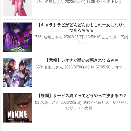
746: 名無しさん 2023/09/04(月) 08:42:06.01 Pレタ …
【キャラ】ラピがどんどんおもしれー女になりつ
つあるｗｗｗ
733: 名無しさん 25/02/23(日) 16:59:16 ここすき 冗談
じ …
【悲報】レオナが酷い改悪されてるｗｗ
650: 名無しさん 2023/07/06(木) 14:57:05.90 レオナ …
【疑問】サービス終了ってどうやって決まるの？
01 名無しさん 2026/2/1(日) 復刻イベ繰り返しやりだし
たり、イベ更新 …