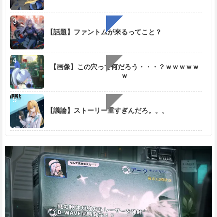
【話題】ファントムが来るってこと？
【画像】この穴って何だろう・・・？ｗｗｗｗｗ
ｗ
【議論】ストーリー重すぎんだろ。。。