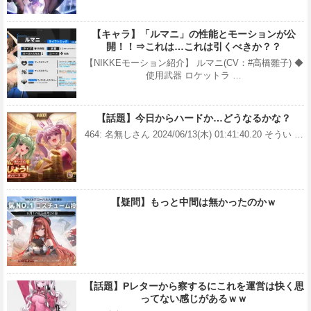
【キャラ】「ルマニ」の性能とモーションが公
開！！⇒これは…これは引くべきか？？
【NIKKEモーション紹介】 ルマニ(CV：#高橋雛子) ◆
使用武器 ロケットラ …
【話題】今日からハードか…どうなるかな？
464: 名無しさん 2024/06/13(木) 01:41:40.20 そうい …
【疑問】もっと中間は無かったのかｗ
【話題】Pレターから察するにこれを運営は快く思
ってない感じがあるｗｗ