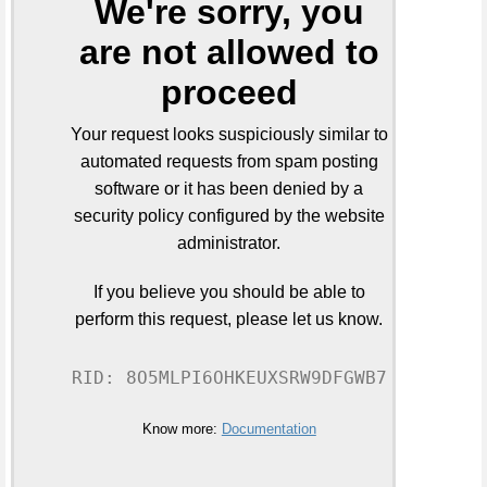
We're sorry, you
are not allowed to
proceed
Your request looks suspiciously similar to
automated requests from spam posting
software or it has been denied by a
security policy configured by the website
administrator.
If you believe you should be able to
perform this request, please let us know.
RID: 8O5MLPI6OHKEUXSRW9DFGWB7
Know more:
Documentation