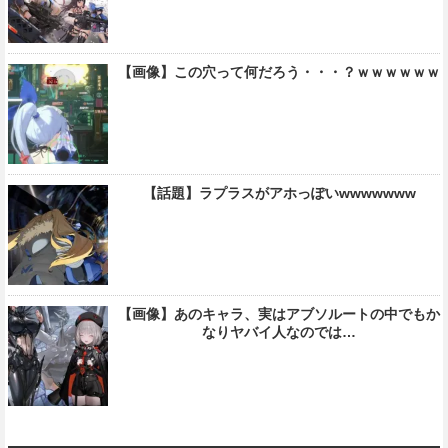
【画像】この穴って何だろう・・・？ｗｗｗｗｗｗ
【話題】ラプラスがアホっぽいwwwwwww
【画像】あのキャラ、実はアブソルートの中でもか
なりヤバイ人なのでは…