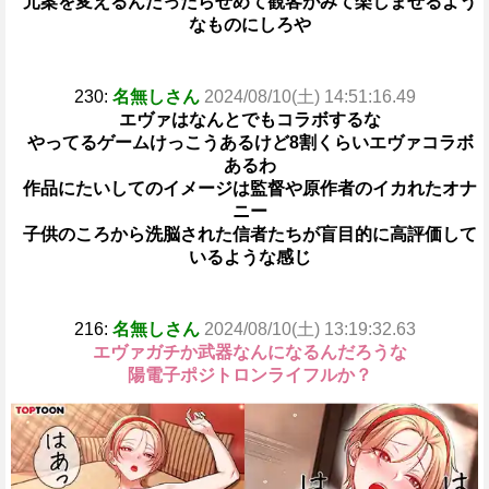
元案を変えるんだったらせめて観客がみて楽しませるよう
なものにしろや
230:
名無しさん
2024/08/10(土) 14:51:16.49
エヴァはなんとでもコラボするな
やってるゲームけっこうあるけど8割くらいエヴァコラボ
あるわ
作品にたいしてのイメージは監督や原作者のイカれたオナ
ニー
子供のころから洗脳された信者たちが盲目的に高評価して
いるような感じ
216:
名無しさん
2024/08/10(土) 13:19:32.63
エヴァガチか武器なんになるんだろうな
陽電子ポジトロンライフルか？