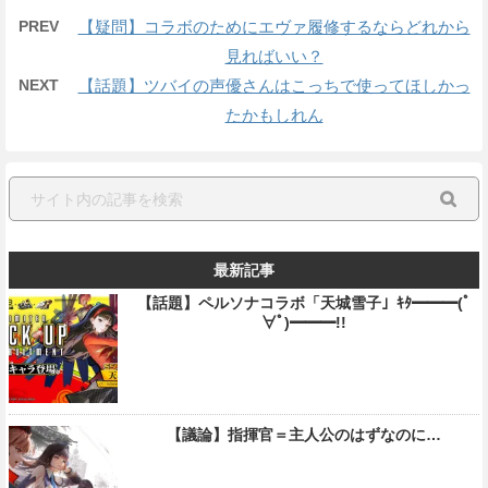
PREV
【疑問】コラボのためにエヴァ履修するならどれから
見ればいい？
NEXT
【話題】ツバイの声優さんはこっちで使ってほしかっ
たかもしれん
最新記事
【話題】ペルソナコラボ「天城雪子」ｷﾀ━━━(ﾟ
∀ﾟ)━━━!!
【議論】指揮官＝主人公のはずなのに…