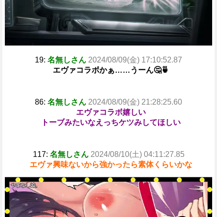
19:
名無しさん
2024/08/09(金) 17:10:52.87
エヴァコラボかぁ……うーん🤔🍵
86:
名無しさん
2024/08/09(金) 21:28:25.60
エヴァコラボ嬉しい
トーブみたいなえっちケツみしてほしい
117:
名無しさん
2024/08/10(土) 04:11:27.85
エヴァ興味ないから強かったら素体くらいかな