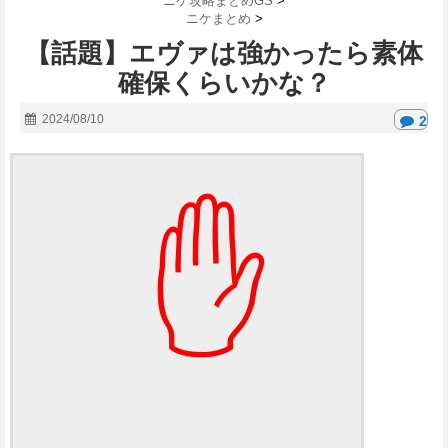
ニケ攻略まとめGS
>
ニケまとめ
>
【話題】エヴァは強かったら素体
確保くらいかな？
2024/08/10
2
✋