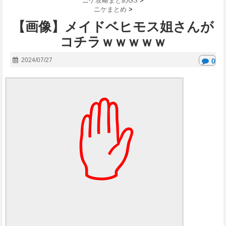
ニケ攻略まとめGS
>
ニケまとめ
>
【画像】メイドベヒモス姐さんが
コチラｗｗｗｗｗ
2024/07/27
0
✋