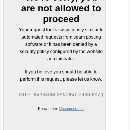
are not allowed to
proceed
Your request looks suspiciously similar to
automated requests from spam posting
software or it has been denied by a
security policy configured by the website
administrator.
If you believe you should be able to
perform this request, please let us know.
RID: KVP4KRBLXSNUAWTJ5D8UBOZQ
Know more:
Documentation