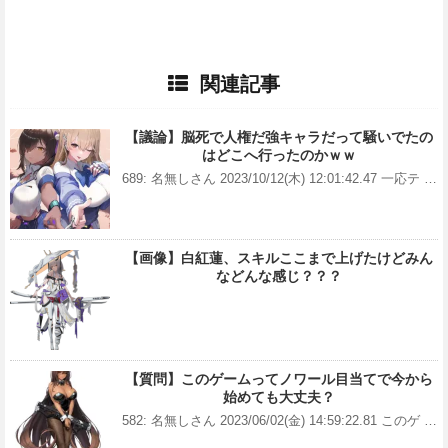
関連記事
【議論】脳死で人権だ強キャラだって騒いでたの
はどこへ行ったのかｗｗ
689: 名無しさん 2023/10/12(木) 12:01:42.47 一応テ …
【画像】白紅蓮、スキルここまで上げたけどみん
などんな感じ？？？
【質問】このゲームってノワール目当てで今から
始めても大丈夫？
582: 名無しさん 2023/06/02(金) 14:59:22.81 このゲ …