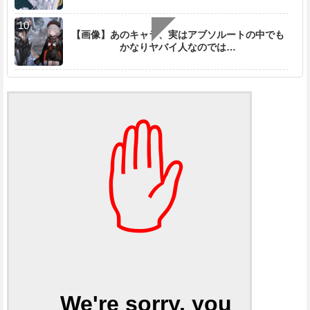
【画像】あのキャラ、実はアブソルートの中でも
かなりヤバイ人なのでは…
✋
We're sorry, you