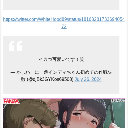
https://twitter.com/WhiteHood89/status/18168281733694054
72
イカつ可愛いです！笑
— かしわーにー@インディちゃん初めての作戦失
敗 (@djBk3GYKos69508)
July 26, 2024