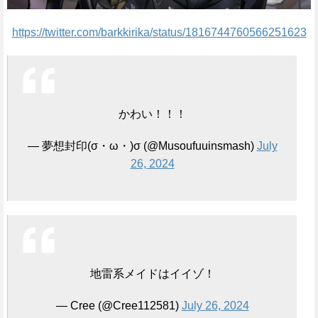
https://twitter.com/barkkirika/status/1816744760566251623
かわい！！！
— 夢想封印(σ・ω・)σ (@Musoufuuinsmash)
July
26, 2024
地雷系メイドはイイゾ！
— Cree (@Cree112581)
July 26, 2024