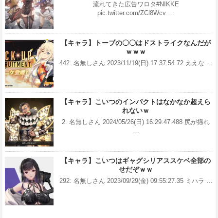
流れてきた広告ワロタ#NIKKE
pic.twitter.com/ZCl8Wcv …
【キャラ】トーブの〇〇はドストライクなんだが
ｗｗｗ
442: 名無しさん 2023/11/19(日) 17:37:54.72 ええな …
【キャラ】こいつのインパクトはなかなか超えら
れないｗ
2: 名無しさん 2024/05/26(日) 16:29:47.488 尻が揺れ
…
【キャラ】こいつはギャグシリアススケベ全部の
せだぞｗｗ
292: 名無しさん 2023/09/29(金) 09:55:27.35 ミハラ …