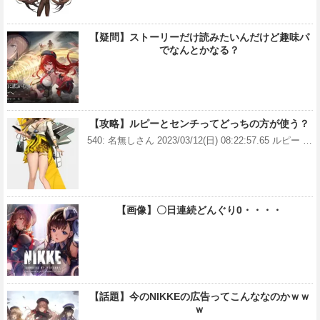
【疑問】ストーリーだけ読みたいんだけど趣味パ
でなんとかなる？
【攻略】ルピーとセンチってどっちの方が使う？
540: 名無しさん 2023/03/12(日) 08:22:57.65 ルピー …
【画像】〇日連続どんぐり0・・・・
【話題】今のNIKKEの広告ってこんななのかｗｗ
ｗ