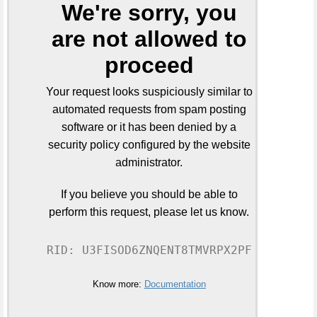
We're sorry, you
are not allowed to
proceed
Your request looks suspiciously similar to
automated requests from spam posting
software or it has been denied by a
security policy configured by the website
administrator.
If you believe you should be able to
perform this request, please let us know.
RID: U3FISOD6ZNQENT8TMVRPX2PF
Know more:
Documentation