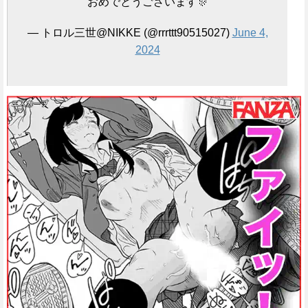
おめでとうございます🎊
— トロル三世@NIKKE (@rrrttt90515027)
June 4,
2024