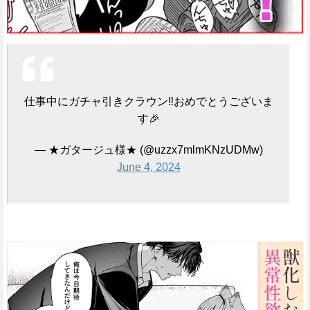
仕事中にガチャ引きクラウン‼️おめでとうございま
す🎉
— ★ガタージュ様★ (@uzzx7mlmKNzUDMw)
June 4, 2024