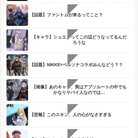
【話題】ファントムが来るってこと？
【キャラ】シュエンってこの辺どうなってるんだ
ろうな
【話題】NIKKE×ペルソナコラボみんなどう？？
【画像】あのキャラ、実はアブソルートの中でも
かなりヤバイ人なのでは…
【悲報】このスキン、人の心がなさすぎる