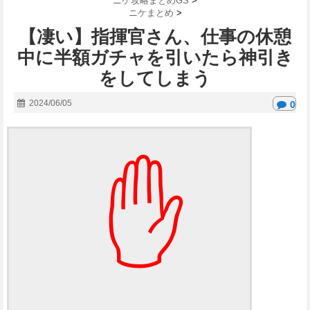
ニケ攻略まとめGS
>
ニケまとめ
>
【凄い】指揮官さん、仕事の休憩
中に半額ガチャを引いたら神引き
をしてしまう
2024/06/05
0
✋