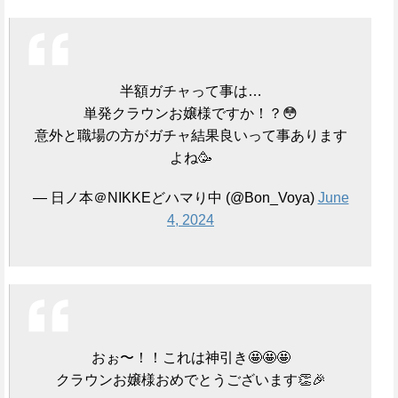
半額ガチャって事は…
単発クラウンお嬢様ですか！？😳
意外と職場の方がガチャ結果良いって事あります
よね🥳
— 日ノ本＠NIKKEどハマり中 (@Bon_Voya)
June
4, 2024
おぉ〜！！これは神引き🤩🤩🤩
クラウンお嬢様おめでとうございます👏🎉