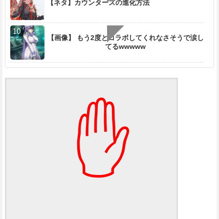
【ネタ】カウンターズの進化方法
【画像】 もう2度とコラボしてくれなさそうで涙し
てるwwwww
✋