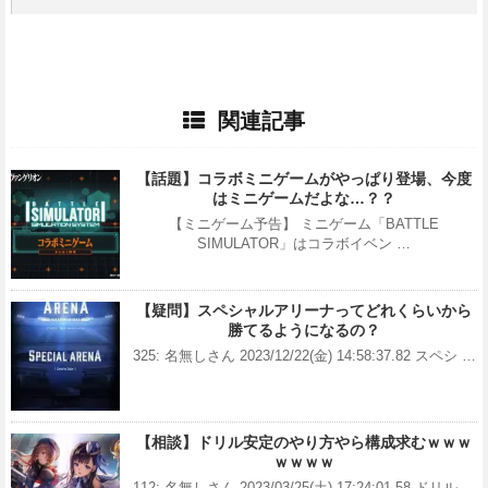
関連記事
【話題】コラボミニゲームがやっぱり登場、今度
はミニゲームだよな…？？
【ミニゲーム予告】 ミニゲーム「BATTLE
SIMULATOR」はコラボイベン …
【疑問】スペシャルアリーナってどれくらいから
勝てるようになるの？
325: 名無しさん 2023/12/22(金) 14:58:37.82 スペシ …
【相談】ドリル安定のやり方やら構成求むｗｗｗ
ｗｗｗｗ
112: 名無しさん 2023/03/25(土) 17:24:01.58 ドリル …