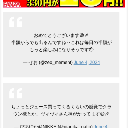
おめでとうございます😆🎉
半額からでも出るんですね‥これは毎日の半額が
もっと楽しみになりそうです🥹
— ぜお (@zeo_mement)
June 4, 2024
ちょっとジュース買ってくるくらいの感覚でクラ
ウン様とか、ヴィヴィさん神がかってます😍🎉
— ぴあにか@NIKKE (@pianika_natto)
June 4,