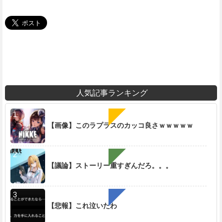
人気記事ランキング
【画像】このラプラスのカッコ良さｗｗｗｗｗ
【議論】ストーリー重すぎんだろ。。。
【悲報】これ泣いたわ