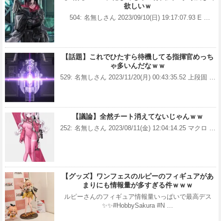
欲しいｗ
504: 名無しさん 2023/09/10(日) 19:17:07.93 E …
【話題】これでひたすら待機してる指揮官めっち
ゃ多いんだなｗｗ
529: 名無しさん 2023/11/20(月) 00:43:35.52 上段固 …
【議論】全然チート消えてないじゃんｗｗ
252: 名無しさん 2023/08/11(金) 12:04:14.25 マクロ …
【グッズ】ワンフェスのルピーのフィギュアがあ
まりにも情報量が多すぎる件ｗｗｗ
ルピーさんのフィギュア情報量いっぱいで最高デス
✨✨#HobbySakura #N …