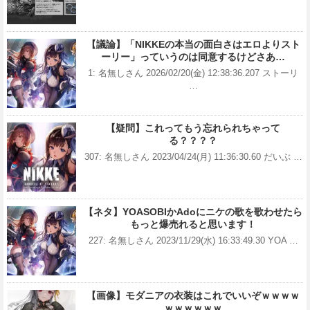
【議論】「NIKKEの本当の面白さはエロよりスト
ーリー」っていうのは同意するけどさあ…
1: 名無しさん 2026/02/20(金) 12:38:36.207 ストーリ
…
【疑問】これってもう忘れられちゃって
る？？？？
307: 名無しさん 2023/04/24(月) 11:36:30.60 だいぶ …
【ネタ】YOASOBIかAdoにニケの歌を歌わせたら
もっと爆売れると思います！
227: 名無しさん 2023/11/29(水) 16:33:49.30 YOA …
【画像】モダニアの衣装はこれでいいぞｗｗｗｗ
ｗｗｗｗｗｗ