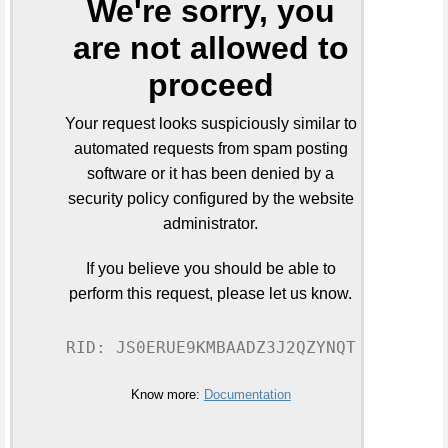
We're sorry, you
are not allowed to
proceed
Your request looks suspiciously similar to
automated requests from spam posting
software or it has been denied by a
security policy configured by the website
administrator.
If you believe you should be able to
perform this request, please let us know.
RID: JS0ERUE9KMBAADZ3J2QZYNQT
Know more:
Documentation