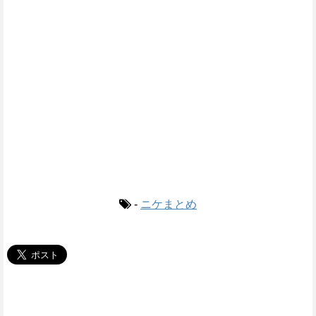
-
ニケまとめ