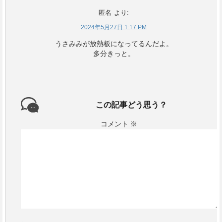
匿名
より:
2024年5月27日 1:17 PM
うさみみが放熱板になってるんだよ。
多分きっと。
この記事どう思う？
コメント
※