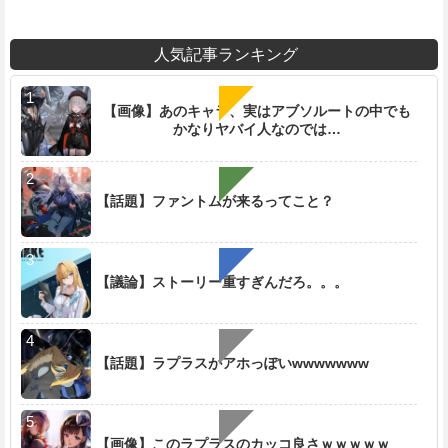
人気記事ランキング
【画像】あのキャラ、実はアブソルートの中でも
かなりヤバイ人なのでは…
【話題】ファントムが来るってこと？
【議論】ストーリー重すぎんだろ。。。
【話題】ラプラスがアホっぽいwwwwwww
【画像】このラプラスのカッコ良さｗｗｗｗｗ