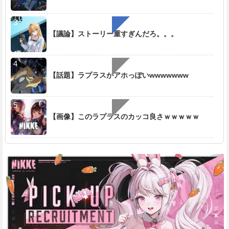
【議論】ストーリー重すぎんだろ。。。
【話題】ラプラスがアホっぽいwwwwwww
【画像】このラプラスのカッコ良さｗｗｗｗｗ