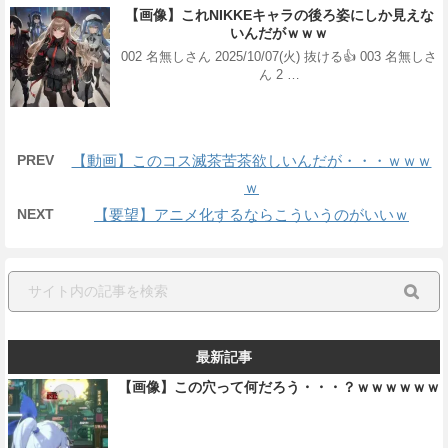
【画像】これNIKKEキャラの後ろ姿にしか見えな
いんだがｗｗｗ
002 名無しさん 2025/10/07(火) 抜ける👍 003 名無しさ
ん 2 …
PREV
【動画】このコス滅茶苦茶欲しいんだが・・・ｗｗｗ
ｗ
NEXT
【要望】アニメ化するならこういうのがいいｗ
最新記事
【画像】この穴って何だろう・・・？ｗｗｗｗｗｗ