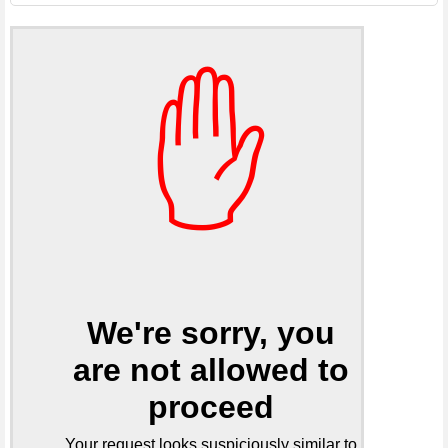
✋
We're sorry, you
are not allowed to
proceed
Your request looks suspiciously similar to