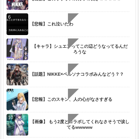
【悲報】これ泣いたわ
【キャラ】シュエンってこの辺どうなってるんだ
ろうな
【話題】NIKKE×ペルソナコラボみんなどう？？
【悲報】このスキン、人の心がなさすぎる
【画像】 もう2度とコラボしてくれなさそうで涙し
てるwwwww