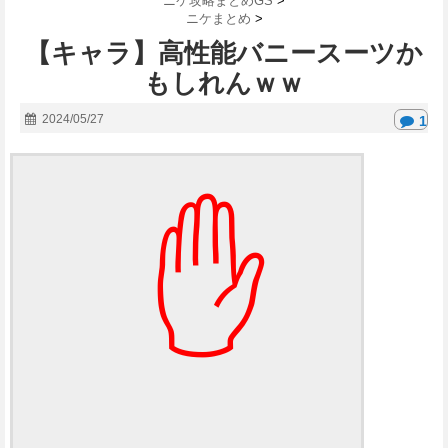
ニケ攻略まとめGS
>
ニケまとめ
>
【キャラ】高性能バニースーツか
もしれんｗｗ
2024/05/27
1
✋