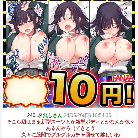
240:
名無しさん
24/05/26(日) 10:54:36
そこら辺はまぁ新型スーツとか新型ボディとかなんか色々
あるんやろ（てきとう
久々に股間でグルグルガチャ回せて嬉しいわ