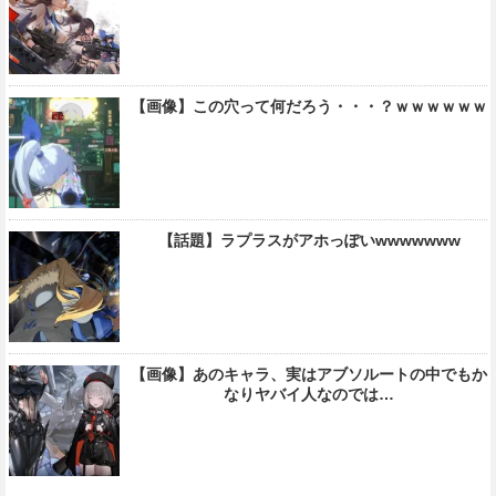
【画像】この穴って何だろう・・・？ｗｗｗｗｗｗ
【話題】ラプラスがアホっぽいwwwwwww
【画像】あのキャラ、実はアブソルートの中でもか
なりヤバイ人なのでは…