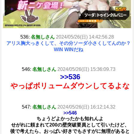
536:
名無しさん
2024/05/26(日) 14:42:56.28
アリス胸大っきくして、その分ソーダ小さくしてんのか？
WIN WINだね
546:
名無しさん
2024/05/26(日) 15:36:09.73
>>536
やっぱボリュームダウンしてるよな
547:
名無しさん
2024/05/26(日) 16:12:14.32
>>546
ちょうどよかったかも知れんよ
せがれに頼まれて200の壁突破要員として引いたけど、
後で考えたら、おっぱい好きでもさすがに無理があると