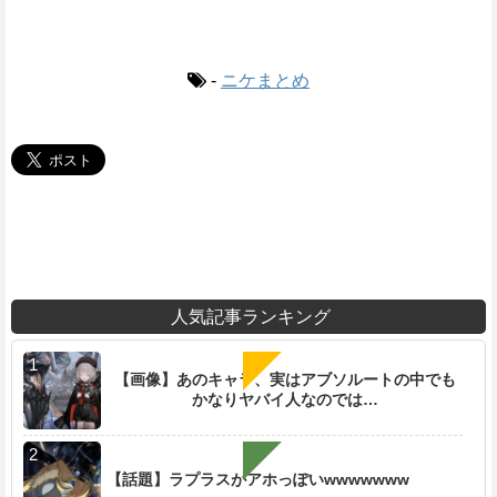
-
ニケまとめ
人気記事ランキング
【画像】あのキャラ、実はアブソルートの中でも
かなりヤバイ人なのでは…
【話題】ラプラスがアホっぽいwwwwwww