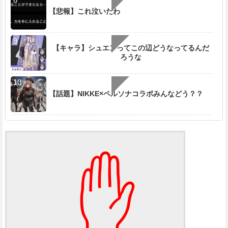
【悲報】これ泣いたわ
【キャラ】シュエンってこの辺どうなってるんだ
ろうな
【話題】NIKKE×ペルソナコラボみんなどう？？
✋