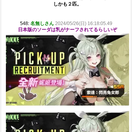
しかも２匹。
548:
名無しさん
2024/05/26(日) 16:18:05.49
日本版のソーダは乳がナーフされてるらしいぞ