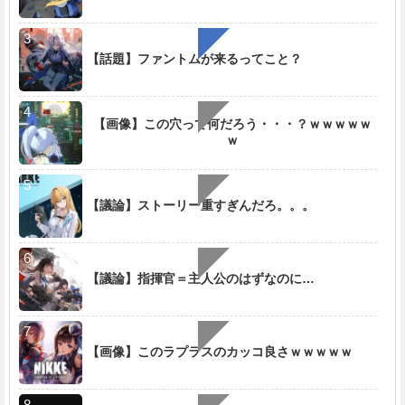
【話題】ファントムが来るってこと？
【画像】この穴って何だろう・・・？ｗｗｗｗｗ
ｗ
【議論】ストーリー重すぎんだろ。。。
【議論】指揮官＝主人公のはずなのに…
【画像】このラプラスのカッコ良さｗｗｗｗｗ