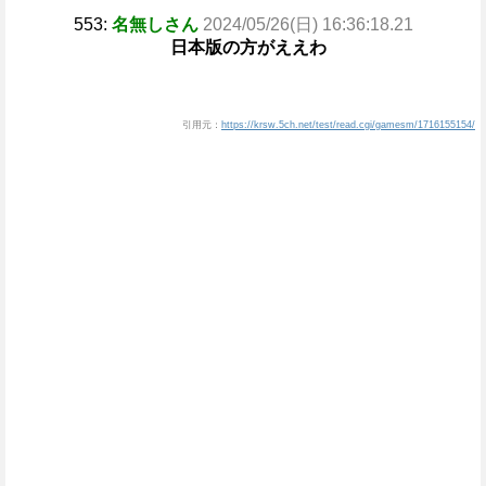
553:
名無しさん
2024/05/26(日) 16:36:18.21
日本版の方がええわ
引用元：
https://krsw.5ch.net/test/read.cgi/gamesm/1716155154/