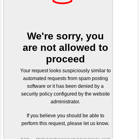
We're sorry, you
are not allowed to
proceed
Your request looks suspiciously similar to
automated requests from spam posting
software or it has been denied by a
security policy configured by the website
administrator.
If you believe you should be able to
perform this request, please let us know.