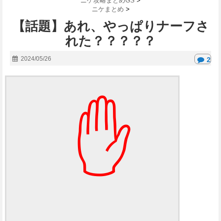
ニケ攻略まとめGS
>
ニケまとめ
>
【話題】あれ、やっぱりナーフさ
れた？？？？？
2024/05/26
2
✋