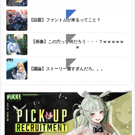
【話題】ファントムが来るってこと？
【画像】この穴って何だろう・・・？ｗｗｗｗｗ
ｗ
【議論】ストーリー重すぎんだろ。。。