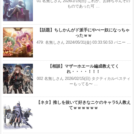
01 名無しさん 2026/2/15(日) これが、お姉ちゃんその
ものであった可 …
【話題】ちしかんがド派手にやべー奴になっちゃ
ったｗｗ
479: 名無しさん 2024/05/31(金) 03:33:50.53 バニー …
【相談】マザーホエール編成教えてく
れ・・・・！！！
002 名無しさん 2026/02/15(日) タクティカルベスティ
ーもってる〜 …
【ネタ】推しを抜いて好きなニケのキャラ5人教え
てｗｗｗｗｗｗ