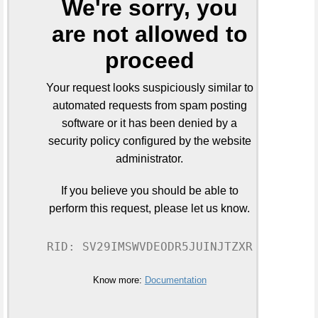
We're sorry, you
are not allowed to
proceed
Your request looks suspiciously similar to
automated requests from spam posting
software or it has been denied by a
security policy configured by the website
administrator.
If you believe you should be able to
perform this request, please let us know.
RID: SV29IMSWVDEODR5JUINJTZXR
Know more:
Documentation