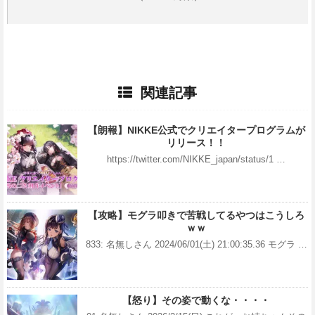
関連記事
【朗報】NIKKE公式でクリエイタープログラムが
リリース！！
https://twitter.com/NIKKE_japan/status/1 …
【攻略】モグラ叩きで苦戦してるやつはこうしろ
ｗｗ
833: 名無しさん 2024/06/01(土) 21:00:35.36 モグラ …
【怒り】その姿で動くな・・・・