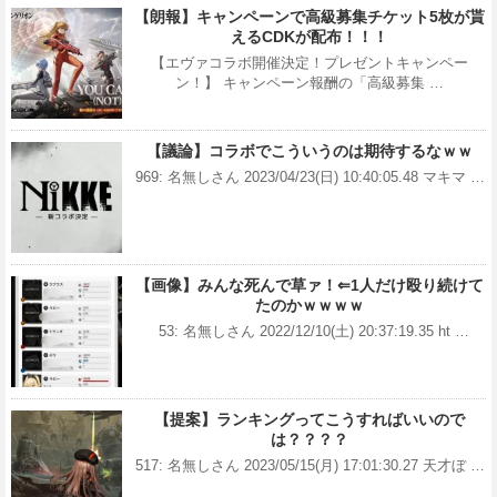
【朗報】キャンペーンで高級募集チケット5枚が貰
えるCDKが配布！！！
【エヴァコラボ開催決定！プレゼントキャンペー
ン！】 キャンペーン報酬の「高級募集 …
【議論】コラボでこういうのは期待するなｗｗ
969: 名無しさん 2023/04/23(日) 10:40:05.48 マキマ …
【画像】みんな死んで草ァ！⇐1人だけ殴り続けて
たのかｗｗｗｗ
53: 名無しさん 2022/12/10(土) 20:37:19.35 ht …
【提案】ランキングってこうすればいいので
は？？？？
517: 名無しさん 2023/05/15(月) 17:01:30.27 天才ぼ …