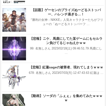
【話題】ゲーセンのプライズぬーどるストッパ
ー、ハレンチ過ぎる…！
『勝利の女神：NIKKE』人気キャラクターたちがフリ
ューの「ぬーどるストッパーフ …
【悲報】ニケ、馬鹿にしてた某ゲームにもセルラ
ン負けてるじゃねえかｗｗ
99: 名無しさん 2023/02/18(土) 09:46:51.79 馬鹿にし
…
【悲報】紅蓮sageの被害者、現れてしまうｗｗｗ
678: 名無しさん 2023/07/03(月) 12:47:43.63 紅蓮は …
【動画】ソーダの「ふぇぇ」を集めてみたｗｗｗ
ｗ