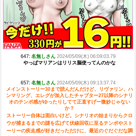
647:
名無しさん
2024/05/09(木) 06:09:03.79
やっぱマリアンはリリス脳使ってんのかな
657:
名無しさん
2024/05/09(木) 09:13:37.74
メインストーリー30まで読んだんだけど、リヴァリン、ハ
ンマリング、エレグが加入したチャプター27以降のシナリ
オのテンポ感がゆったりしてて正直すげー微妙じゃない
か？
ストーリー自体は面白いけど。シナリオの始まりからクロ
ウが捕まるまでの謎を広げて伏線回収に至るテンポやスト
ーリーの疾走感が好きだっただけに、最近のぐだぐだな調