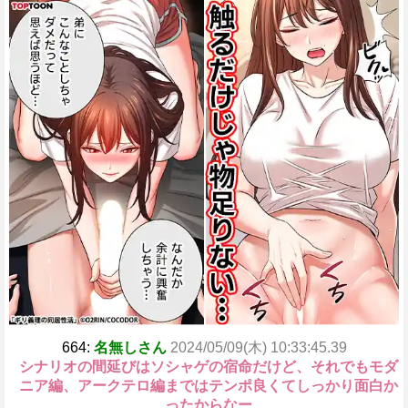
664:
名無しさん
2024/05/09(木) 10:33:45.39
シナリオの間延びはソシャゲの宿命だけど、それでもモダ
ニア編、アークテロ編まではテンポ良くてしっかり面白か
ったからなー