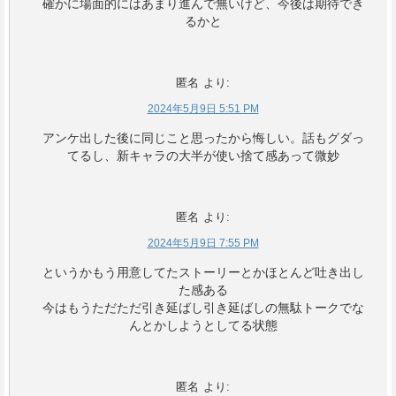
確かに場面的にはあまり進んで無いけど、今後は期待でき
るかと
匿名
より:
2024年5月9日 5:51 PM
アンケ出した後に同じこと思ったから悔しい。話もグダっ
てるし、新キャラの大半が使い捨て感あって微妙
匿名
より:
2024年5月9日 7:55 PM
というかもう用意してたストーリーとかほとんど吐き出し
た感ある
今はもうただただ引き延ばし引き延ばしの無駄トークでな
んとかしようとしてる状態
匿名
より: