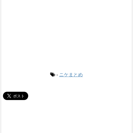
-
ニケまとめ