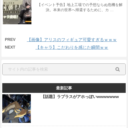
【イベント予告】地上工場での予想ならぬ危機を解
決。本来の世界へ帰還するために、カ …
PREV
【画像】アリスのフィギュア可愛すぎるｗｗｗ
NEXT
【キャラ】こだわりを感じた瞬間ｗｗ
最新記事
【話題】ラプラスがアホっぽいwwwwwww