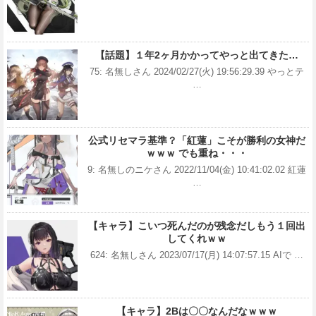
【話題】１年2ヶ月かかってやっと出てきた…
75: 名無しさん 2024/02/27(火) 19:56:29.39 やっとテ
…
公式リセマラ基準？「紅蓮」こそが勝利の女神だ
ｗｗｗ でも重ね・・・
9: 名無しのニケさん 2022/11/04(金) 10:41:02.02 紅蓮
…
【キャラ】こいつ死んだのが残念だしもう１回出
してくれｗｗ
624: 名無しさん 2023/07/17(月) 14:07:57.15 AIで …
【キャラ】2Bは〇〇なんだなｗｗｗ