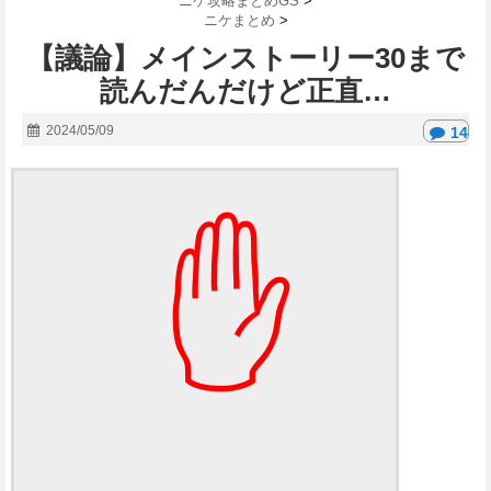
ニケ攻略まとめGS
>
ニケまとめ
>
【議論】メインストーリー30まで
読んだんだけど正直…
2024/05/09
14
✋