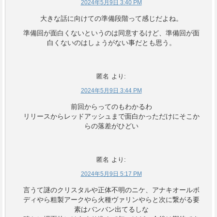
2024年5月9日 3:40 PM
大きな話に向けての準備段階って感じだよね。
準備回が面白くないというのは同意するけど、準備回が面
白くないのはしょうがない事だとも思う。
匿名
より:
2024年5月9日 3:44 PM
前回からってのもわかるわ
リリースからレッドアッシュまで面白かっただけにそこか
らの落差がひどい
匿名
より:
2024年5月9日 5:17 PM
言うて謎のクリスタルや正体不明のニケ、アナキオールボ
ディやら粗製アークやら火種ヴァリンやらと次に繋がる要
素はバンバン出てるしな