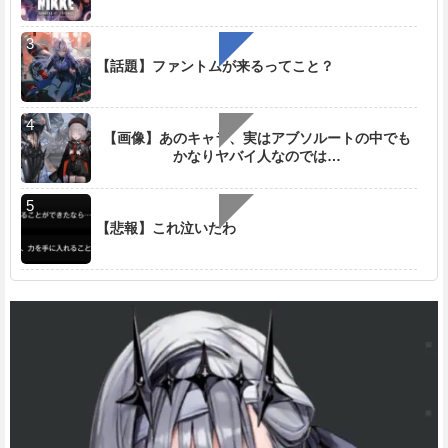
【話題】ファントムが来るってこと？
【画像】あのキャラ、実はアブソルートの中でも
かなりヤバイ人なのでは…
【悲報】これ泣いたわ