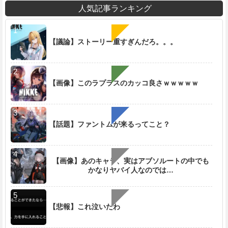
人気記事ランキング
【議論】ストーリー重すぎんだろ。。。
【画像】このラプラスのカッコ良さｗｗｗｗｗ
【話題】ファントムが来るってこと？
【画像】あのキャラ、実はアブソルートの中でも
かなりヤバイ人なのでは…
【悲報】これ泣いたわ