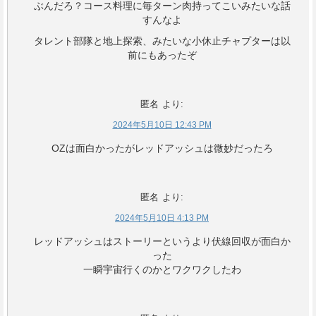
ぶんだろ？コース料理に毎ターン肉持ってこいみたいな話
すんなよ
タレント部隊と地上探索、みたいな小休止チャプターは以
前にもあったぞ
匿名
より:
2024年5月10日 12:43 PM
OZは面白かったがレッドアッシュは微妙だったろ
匿名
より:
2024年5月10日 4:13 PM
レッドアッシュはストーリーというより伏線回収が面白か
った
一瞬宇宙行くのかとワクワクしたわ