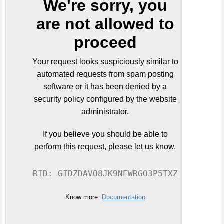
We're sorry, you
are not allowed to
proceed
Your request looks suspiciously similar to
automated requests from spam posting
software or it has been denied by a
security policy configured by the website
administrator.
If you believe you should be able to
perform this request, please let us know.
RID: GIDZDAVO8JK9NEWRGO3P5TXZ
Know more:
Documentation