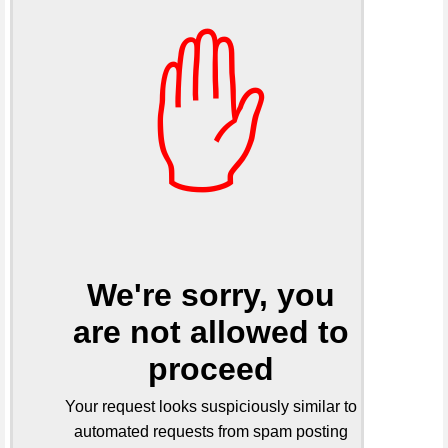
✋
We're sorry, you
are not allowed to
proceed
Your request looks suspiciously similar to
automated requests from spam posting