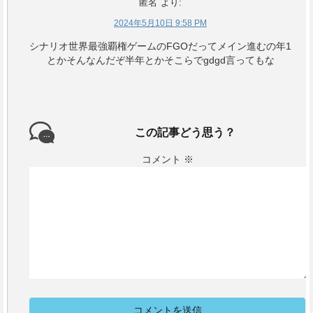
匿名
より:
2024年5月10日 9:58 PM
シナリオ世界最強覇権ゲームのFGOだってメイン進むの年1
とかそんなんだぞ半年とかそこらでgdgd言ってもな
この記事どう思う？
コメント
※