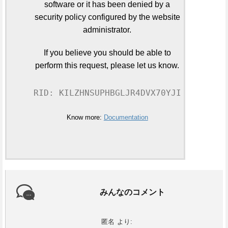
software or it has been denied by a
security policy configured by the website
administrator.
If you believe you should be able to
perform this request, please let us know.
RID: KILZHNSUPHBGLJR4DVX70YJI
Know more:
Documentation
みんなのコメント
匿名
より: