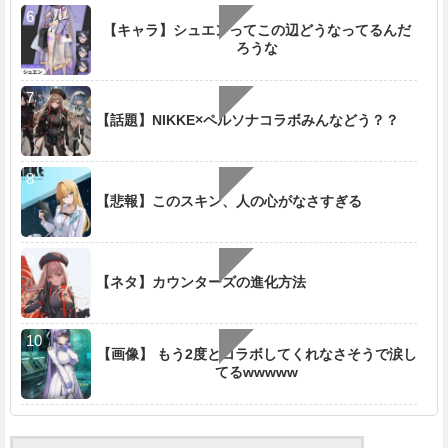
【キャラ】シュエンってこの辺どうなってるんだ
ろうな
【話題】NIKKE×ペルソナコラボみんなどう？？
【悲報】このスキン、人の心がなさすぎる
【ネタ】カウンターズの進化方法
【画像】 もう2度とコラボしてくれなさそうで涙し
てるwwwww