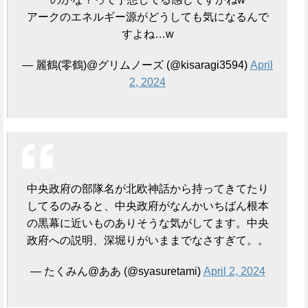
アークのエネルギー源がどうしても気になるんで
すよね…w
— 麗鶴(零鶴)@グリムノーズ (@kisaragi3594)
April
2, 2024
中央政府の部隊名が北欧神話から持ってきてたり
してるのみると、中央政府がなんかいちばん根本
の黒幕に近いものありそうな気がしてます。中央
政府への説明、深堀りがいままでなさすぎて。。
— たくみん@ああ (@syasuretami)
April 2, 2024