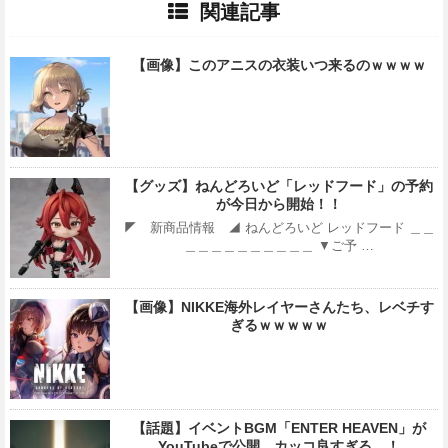
関連記事
【画像】このアニスの衣装いつ来るのｗｗｗｗ
【グッズ】ねんどろいど「レッドフード」の予約
が今日から開始！！
◤ 新商品情報 ◢ ねんどろいど レッドフード ＿＿
＿＿＿＿＿＿＿＿＿＿ ▼ご予 …
【画像】NIKKE海外レイヤーさんたち、レベチす
ぎるｗｗｗｗｗ
【話題】イベントBGM「ENTER HEAVEN」が
YouTubeで公開、カッコ良すぎる…！