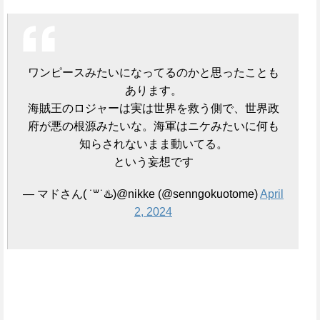
ワンピースみたいになってるのかと思ったことも
あります。
海賊王のロジャーは実は世界を救う側で、世界政
府が悪の根源みたいな。海軍はニケみたいに何も
知らされないまま動いてる。
という妄想です
— マドさん( ˙꒳​˙♨️)@nikke (@senngokuotome)
April
2, 2024