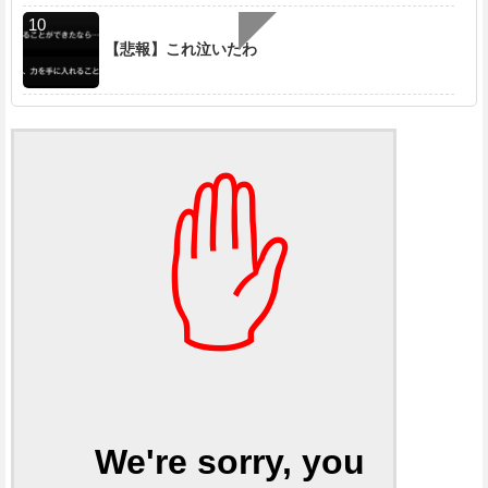
【悲報】これ泣いたわ
✋
We're sorry, you