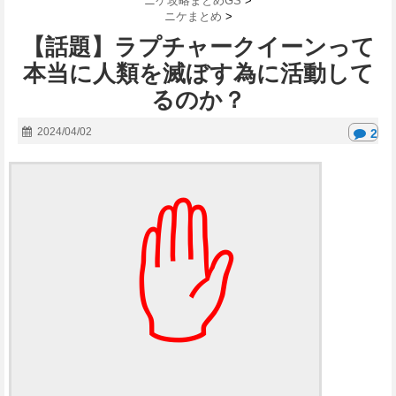
ニケ攻略まとめGS
>
ニケまとめ
>
【話題】ラプチャークイーンって
本当に人類を滅ぼす為に活動して
るのか？
2024/04/02
2
✋