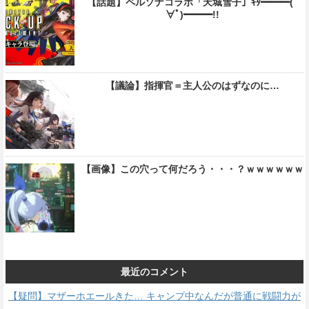
【話題】ペルソナコラボ「天城雪子」ｷﾀ━━━(ﾟ
∀ﾟ)━━━!!
【議論】指揮官＝主人公のはずなのに…
【画像】この穴って何だろう・・・？ｗｗｗｗｗｗ
最近のコメント
【疑問】マザーホエールきた… キャンプ中なんだが普通に戦闘力が