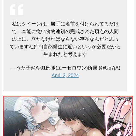
私はクイーンは、勝手に名前を付けられてるだけ
で、本能に従い食物連鎖の完成された頂点の人間
の上に、立たなければならない存在なんだと思っ
ていますね(^-^)自然発生に近いというか必要だから
生まれたと考えます
— うた子@A-01部隊(エーゼロワン)所属 (@Uq7jA)
April 2, 2024