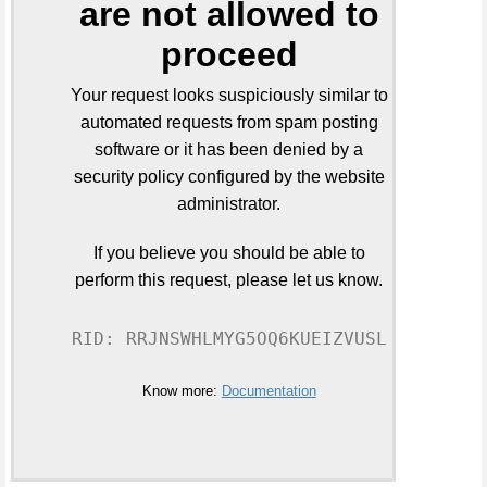
are not allowed to
proceed
Your request looks suspiciously similar to
automated requests from spam posting
software or it has been denied by a
security policy configured by the website
administrator.
If you believe you should be able to
perform this request, please let us know.
RID: RRJNSWHLMYG5OQ6KUEIZVUSL
Know more:
Documentation