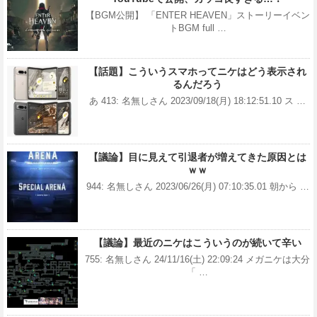
【BGM公開】 「ENTER HEAVEN」ストーリーイベン
トBGM full …
【話題】こういうスマホってニケはどう表示され
るんだろう
あ 413: 名無しさん 2023/09/18(月) 18:12:51.10 ス …
【議論】目に見えて引退者が増えてきた原因とは
ｗｗ
944: 名無しさん 2023/06/26(月) 07:10:35.01 朝から …
【議論】最近のニケはこういうのが続いて辛い
755: 名無しさん 24/11/16(土) 22:09:24 メガニケは大分
「 …