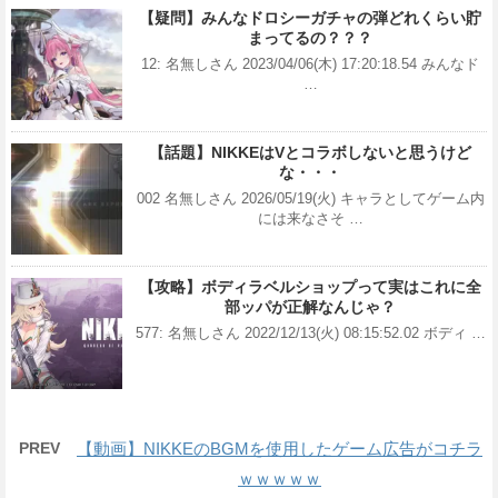
【疑問】みんなドロシーガチャの弾どれくらい貯
まってるの？？？
12: 名無しさん 2023/04/06(木) 17:20:18.54 みんなド
…
【話題】NIKKEはVとコラボしないと思うけど
な・・・
002 名無しさん 2026/05/19(火) キャラとしてゲーム内
には来なさそ …
【攻略】ボディラベルショップって実はこれに全
部ッパが正解なんじゃ？
577: 名無しさん 2022/12/13(火) 08:15:52.02 ボディ …
PREV
【動画】NIKKEのBGMを使用したゲーム広告がコチラ
ｗｗｗｗｗ