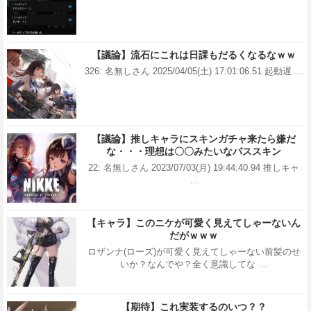
【議論】流石にこれは日課もだるくなるなｗｗ
326: 名無しさん 2025/04/05(土) 17:01:06.51 起動遅 …
【議論】推しキャラにスキンガチャ来たら嫌だ
な・・・理想は〇〇みたいなパススキン
22: 名無しさん 2023/07/03(月) 19:44:40.94 推しキャ
…
【キャラ】このニケが可愛く見えてしゃーないん
だがｗｗｗ
ロザンナ(ローズ)が可愛く見えてしゃーない前髪のせ
いか？なんでや？全く意識してな …
【期待】これ実装するのいつ？？