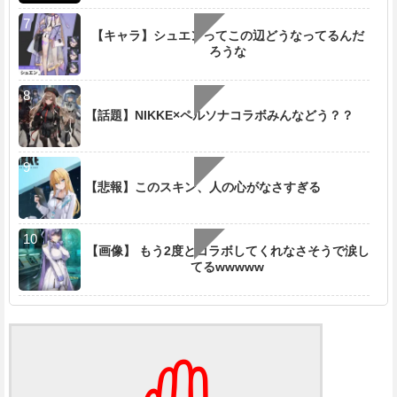
【キャラ】シュエンってこの辺どうなってるんだ
ろうな
【話題】NIKKE×ペルソナコラボみんなどう？？
【悲報】このスキン、人の心がなさすぎる
【画像】 もう2度とコラボしてくれなさそうで涙し
てるwwwww