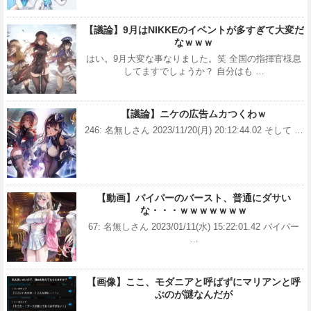
【議論】9月はNIKKEのイベントが多すぎて大変だ
なｗｗｗ
はい。9月大変な事なりました。笑 全国の指揮官様息
してますでしょうか？ 自分はも …
【議論】ニケの広告ムカつくわｗ
246: 名無しさん 2023/11/20(月) 20:12:44.02 そして …
【動画】バイパーのバースト、普通にダサい
な・・・ｗｗｗｗｗｗｗ
67: 名無しさん 2023/01/11(水) 15:22:01.42 バイパー
…
【画像】ここ、モダニアと呼ばずにマリアンと呼
ぶのが謎なんだが