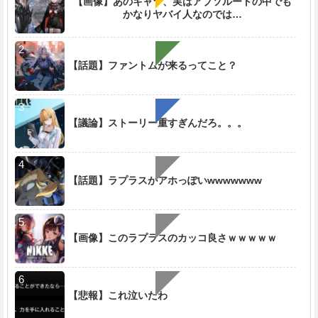
【画像】あのキャラ、実はアブソルートの中でも
かなりヤバイ人なのでは…
【話題】ファントムが来るってこと？
【議論】ストーリー重すぎんだろ。。。
【話題】ラプラスがアホっぽいwwwwwww
【画像】このラプラスのカッコ良さｗｗｗｗｗ
【悲報】これ泣いたわ