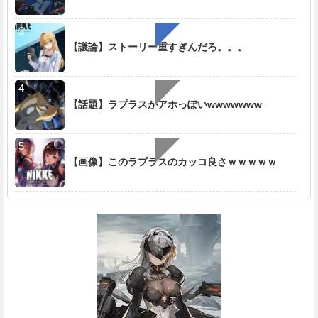
【議論】ストーリー重すぎんだろ。。。
【話題】ラプラスがアホっぽいwwwwwww
【画像】このラプラスのカッコ良さｗｗｗｗｗ