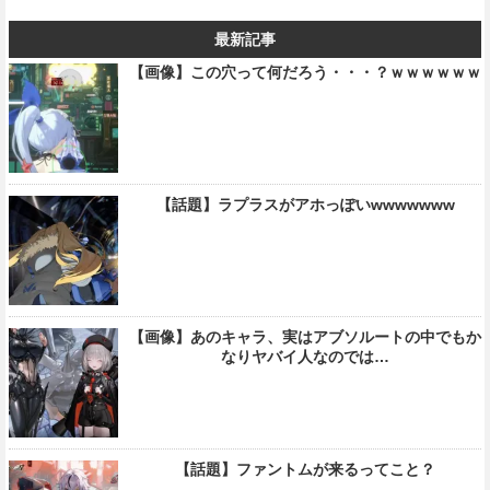
最新記事
【画像】この穴って何だろう・・・？ｗｗｗｗｗｗ
【話題】ラプラスがアホっぽいwwwwwww
【画像】あのキャラ、実はアブソルートの中でもか
なりヤバイ人なのでは…
【話題】ファントムが来るってこと？