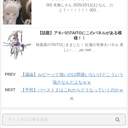
002 名無しさん 2025/10/11(土) なん…だ
と？！！！！！！ 003 …
【話題】アキバのTAITOにこのパネルがある模
様！！
秋葉原のTAITOにきました！ 紅蓮の等身大パネル 美
しい…… pic.twit …
PREV
【議論】ルピーって強いのは間違いないけどこういう
強さなんだよなｗｗ
NEXT
【予想】バースト２はこれからどうなっていくのかｗ
ｗ