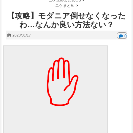
ニケ攻略まとめGS
>
ニケまとめ
>
【攻略】モダニア倒せなくなった
わ…なんか良い方法ない？
2023/01/17
0
✋