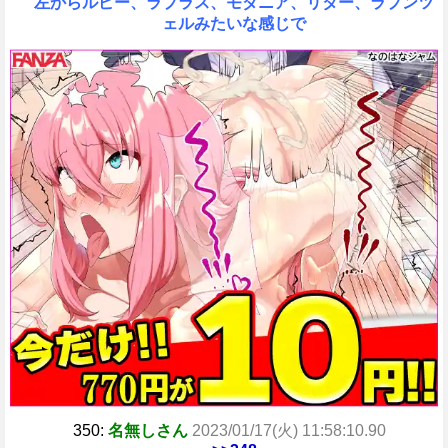
左からルピー、ラプラス、モダニア、リター、ラプンツ
ェルみたいな感じで
350:
名無しさん
2023/01/17(火) 11:58:10.90