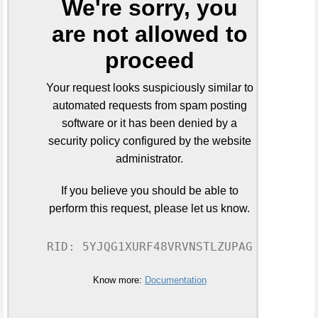
We're sorry, you
are not allowed to
proceed
Your request looks suspiciously similar to
automated requests from spam posting
software or it has been denied by a
security policy configured by the website
administrator.
If you believe you should be able to
perform this request, please let us know.
RID: 5YJQG1XURF48VRVNSTLZUPAG
Know more:
Documentation