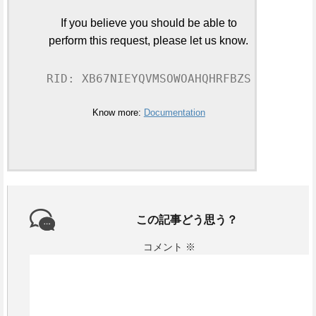
If you believe you should be able to
perform this request, please let us know.
RID: XB67NIEYQVMSOWOAHQHRFBZS
Know more:
Documentation
この記事どう思う？
コメント
※