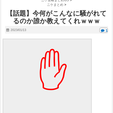
ニケ攻略まとめGS
>
ニケまとめ
>
【話題】今何がこんなに騒がれて
るのか誰か教えてくれｗｗｗ
2023/01/13
1
✋