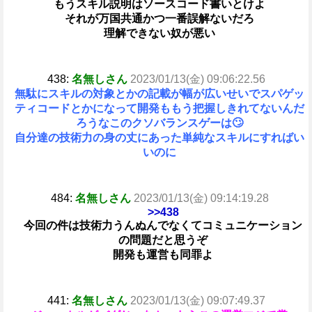
もうスキル説明はソースコード書いとけよ
それが万国共通かつ一番誤解ないだろ
理解できない奴が悪い
438:
名無しさん
2023/01/13(金) 09:06:22.56
無駄にスキルの対象とかの記載が幅が広いせいでスパゲッ
ティコードとかになって開発ももう把握しきれてないんだ
ろうなこのクソバランスゲーは🙄
自分達の技術力の身の丈にあった単純なスキルにすればい
いのに
484:
名無しさん
2023/01/13(金) 09:14:19.28
>>438
今回の件は技術力うんぬんでなくてコミュニケーション
の問題だと思うぞ
開発も運営も同罪よ
441:
名無しさん
2023/01/13(金) 09:07:49.37