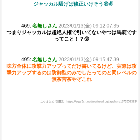
ジャッカル騒げば修正いけそう😎✌
469:
名無しさん
2023/01/13(金) 09:12:07.35
つまりジャッカルは超絶人権で引いてないやつは馬鹿です
ってこと！？😲
495:
名無しさん
2023/01/13(金) 09:15:47.39
味方全体に攻撃力アップってだけ書いてるけど、実際は攻
撃力アップするのは防御型のみでしたってのと同レベルの
無茶苦茶やぞこれ
ニケまとめ 引用元：https://egg.5ch.net/test/read.cgi/applism/1673558383/