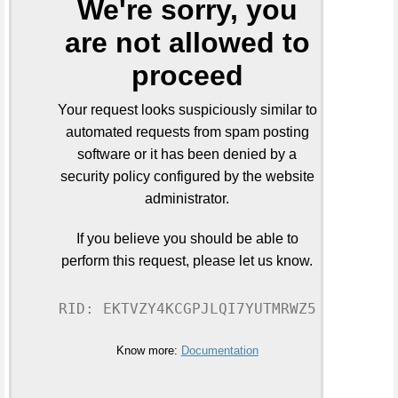
We're sorry, you
are not allowed to
proceed
Your request looks suspiciously similar to
automated requests from spam posting
software or it has been denied by a
security policy configured by the website
administrator.
If you believe you should be able to
perform this request, please let us know.
RID: EKTVZY4KCGPJLQI7YUTMRWZ5
Know more:
Documentation