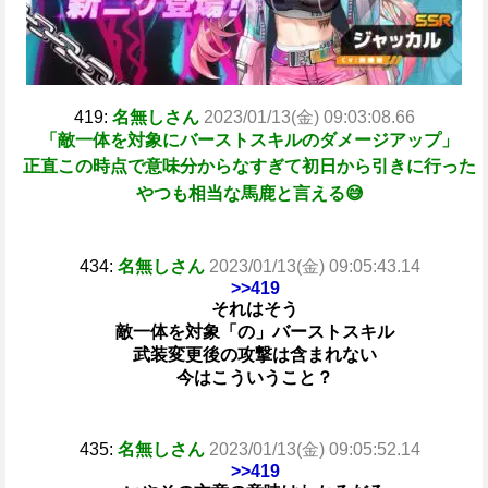
419:
名無しさん
2023/01/13(金) 09:03:08.66
「敵一体を対象にバーストスキルのダメージアップ」
正直この時点で意味分からなすぎて初日から引きに行った
やつも相当な馬鹿と言える😅
434:
名無しさん
2023/01/13(金) 09:05:43.14
>>419
それはそう
敵一体を対象「の」バーストスキル
武装変更後の攻撃は含まれない
今はこういうこと？
435:
名無しさん
2023/01/13(金) 09:05:52.14
>>419