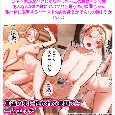
ジャッカルがバグじゃなかったらこの運営マジで糞
あんなん1体の敵にデバフだと思うのが普通じゃん
敵一体に攻撃するバーストのみ対象とかそんなの誰も引か
ねえよ