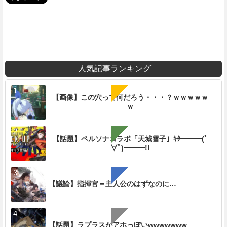
人気記事ランキング
【画像】この穴って何だろう・・・？ｗｗｗｗｗ
ｗ
【話題】ペルソナコラボ「天城雪子」ｷﾀ━━━(ﾟ
∀ﾟ)━━━!!
【議論】指揮官＝主人公のはずなのに…
【話題】ラプラスがアホっぽいwwwwwww