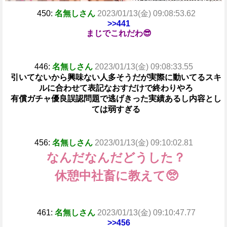
450:
名無しさん
2023/01/13(金) 09:08:53.62
>>441
まじでこれだわ😎
446:
名無しさん
2023/01/13(金) 09:08:33.55
引いてないから興味ない人多そうだが実際に動いてるスキ
ルに合わせて表記なおすだけで終わりやろ
有償ガチャ優良誤認問題で逃げきった実績あるし内容とし
ては弱すぎる
456:
名無しさん
2023/01/13(金) 09:10:02.81
なんだなんだどうした？
休憩中社畜に教えて🥺
461:
名無しさん
2023/01/13(金) 09:10:47.77
>>456