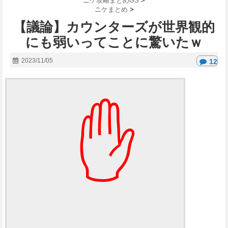
ニケ攻略まとめGS
>
ニケまとめ
>
【議論】カウンターズが世界観的
にも弱いってことに驚いたｗ
2023/11/05
12
✋