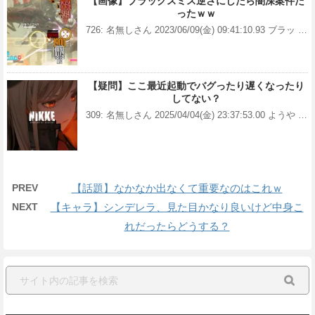
【画像】ブラックスミス逆さにしたら闇深案件だ
ったｗｗ
726: 名無しさん 2023/06/09(金) 09:41:10.93 ブラッ …
【疑問】ここ最近起動でバグったり遅くなったり
してない？
309: 名無しさん 2025/04/04(金) 23:37:53.00 ようや …
PREV
【話題】なかなか出なくて重要なのはこれｗ
NEXT
【キャラ】シンデレラ、見た目かなり良いけど中身こ
れだったらどうする？