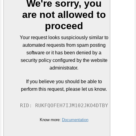
We're sorry, you
are not allowed to
proceed
Your request looks suspiciously similar to
automated requests from spam posting
software or it has been denied by a
security policy configured by the website
administrator.
If you believe you should be able to
perform this request, please let us know.
RID: RUKFQOFEH7IJM102JKO4DTBY
Know more:
Documentation