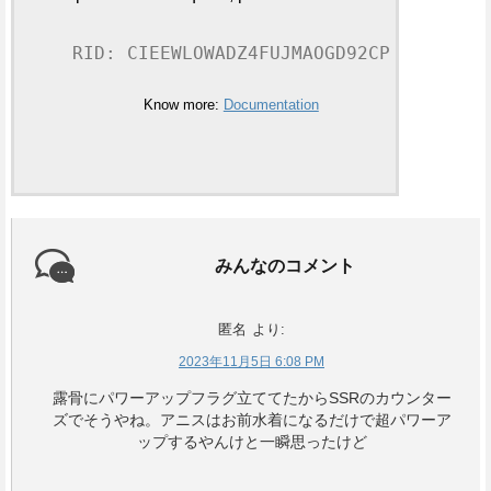
RID: CIEEWLOWADZ4FUJMAOGD92CP
Know more:
Documentation
みんなのコメント
匿名
より:
2023年11月5日 6:08 PM
露骨にパワーアップフラグ立ててたからSSRのカウンター
ズでそうやね。アニスはお前水着になるだけで超パワーア
ップするやんけと一瞬思ったけど