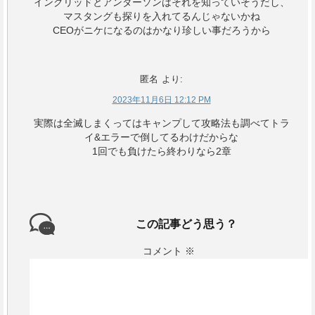
イングリッドとアンダーソンはそれを知っていそうだし、
マスタングも探りを入れてるんじゃないかね
CEOがニケになるのはかなり珍しい事だろうから
匿名
より:
2023年11月6日 12:12 PM
実際は全滅しまくってはキャンプして攻略法も調べてトラ
イ&エラーで倒してるわけだからな
1回でも負けたら終わりなら2章
この記事どう思う？
コメント
※