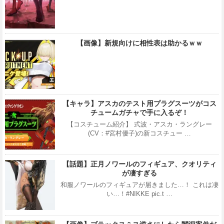
【画像】新規向けに相性表は助かるｗｗ
【キャラ】アスカのテスト用プラグスーツがコス
チュームガチャで手に入るぞ！
【コスチューム紹介】 式波・アスカ・ラングレー
(CV：#宮村優子)の新コスチュー …
【話題】正月ノワールのフィギュア、クオリティ
が凄すぎる
和服ノワールのフィギュアが届きました…！ これは凄
い…！#NIKKE pic.t …