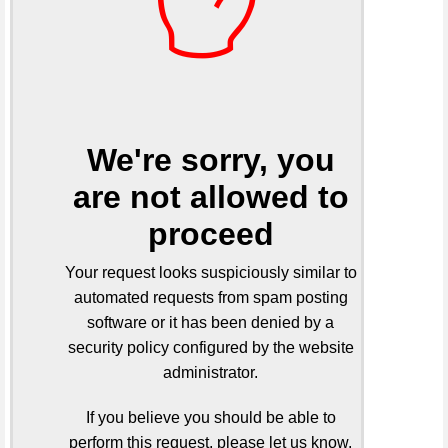
We're sorry, you
are not allowed to
proceed
Your request looks suspiciously similar to
automated requests from spam posting
software or it has been denied by a
security policy configured by the website
administrator.
If you believe you should be able to
perform this request, please let us know.