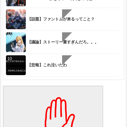
【話題】ファントムが来るってこと？
【議論】ストーリー重すぎんだろ。。。
【悲報】これ泣いたわ
✋