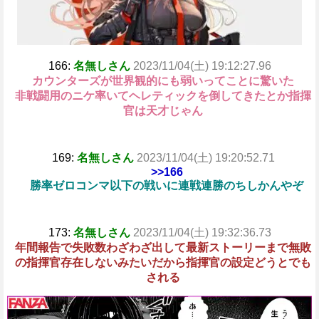
166:
名無しさん
2023/11/04(土) 19:12:27.96
カウンターズが世界観的にも弱いってことに驚いた
非戦闘用のニケ率いてヘレティックを倒してきたとか指揮
官は天才じゃん
169:
名無しさん
2023/11/04(土) 19:20:52.71
>>166
勝率ゼロコンマ以下の戦いに連戦連勝のちしかんやぞ
173:
名無しさん
2023/11/04(土) 19:32:36.73
年間報告で失敗数わざわざ出して最新ストーリーまで無敗
の指揮官存在しないみたいだから指揮官の設定どうとでも
される