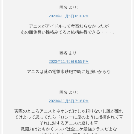
匿名
より:
2023年11月5日 6:10 PM
アニスがアイドルって考察知らなかったが
あの面倒臭い性格みてると結構納得できる・・・。
匿名
より:
2023年11月5日 6:55 PM
アニスは謎の電撃水鉄砲で既に超強いからな
匿名
より:
2023年11月5日 7:18 PM
実際のところアニスとネオンだけじゃ頼りないし誰が連れ
てけよって思ってたらドロシーに鬼のように指摘されて草
それに対するアニスの返しも草
戦闘力はともかくレスバは全ニケ最強クラスだよな