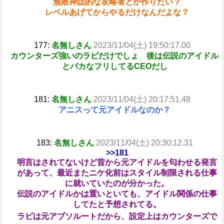
無敗神話的な攻略者とか作りたい？
レベルあげてからやるだけなんだよな？
177:
名無しさん
2023/11/04(土) 19:50:17.00
カウンターズ強いのラピだけでしょ 後は伝説のアイドル
とバカなフリしてるCEOだし
181:
名無しさん
2023/11/04(土) 20:17:51.48
アニスって元アイドルなのか？
183:
名無しさん
2023/11/04(土) 20:30:12.31
>>181
明言はされてないけど昔から元アイドルを匂わせる発言
があって、最近またニケ化前はスタイル制限される仕事
に就いていたのが分かった。
伝説のアイドルかは置いといても、アイドル関係の仕事
してたと予想されてる。
ラピは元アブソルートだから、設定上はカウンターズで