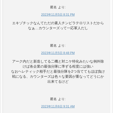
匿名
より:
2023年11月5日 8:31 PM
エキゾチックなんてただの素人チンピラテロリストだから
なぁ…カウンターズって一応軍人だし
匿名
より:
2023年11月5日 8:48 PM
アーク内だと新造してる二機と対ニケ特化みたいな例外除
けば各企業の最強分隊に準ずる程度には強い
なおヘレティック相手だと最強分隊を2つ当ててもほぼ負け
戦になる、カウンターズは色々な要因が重なってどうにか
出来てるけど
匿名
より:
2023年11月6日 9:31 AM