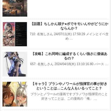
【話題】ちしかん頭チ●ポでキモいんやがどうにか
ならんか？
710: 名無しさん 24/07/11(木) 17:59:29 メインとイベ含
め …
【攻略】これ同時に編成するくらい強さに価値あ
るの？
657: 名無しさん 2024/04/18(木) 13:10:16.80 バース …
【キャラ】ブランやノワールが指揮官の事が好き
ということは…こんな人もいるってこと？
ブランとノワールの漫画ですブラノワが指揮官のこと
好きってことは、この漫画の「俺」 …