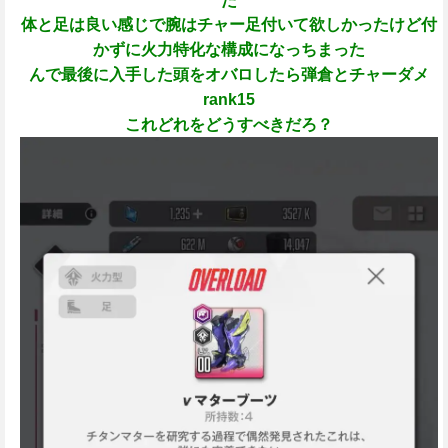
だ
体と足は良い感じで腕はチャー足付いて欲しかったけど付
かずに火力特化な構成になっちまった
んで最後に入手した頭をオバロしたら弾倉とチャーダメ
rank15
これどれをどうすべきだろ？