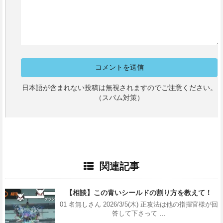
日本語が含まれない投稿は無視されますのでご注意ください。
（スパム対策）
関連記事
【相談】この青いシールドの割り方を教えて！
01 名無しさん 2026/3/5(木) 正攻法は他の指揮官様が回
答して下さって …