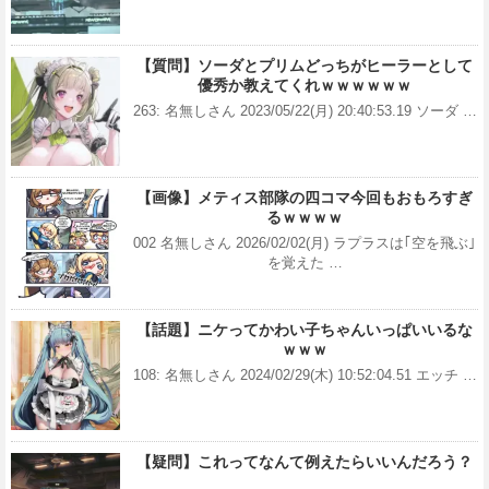
【質問】ソーダとプリムどっちがヒーラーとして
優秀か教えてくれｗｗｗｗｗｗ
263: 名無しさん 2023/05/22(月) 20:40:53.19 ソーダ …
【画像】メティス部隊の四コマ今回もおもろすぎ
るｗｗｗｗ
002 名無しさん 2026/02/02(月) ラプラスは｢空を飛ぶ｣
を覚えた …
【話題】ニケってかわい子ちゃんいっぱいいるな
ｗｗｗ
108: 名無しさん 2024/02/29(木) 10:52:04.51 エッチ …
【疑問】これってなんて例えたらいいんだろう？