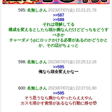
595:
名無しさん
2023/07/07(金) 22:21:21.76
>>587
>>588
それは理解してる
構成を変えるとしたら頭か腕なんだけどどっちをどうす
べきか
チャーダメうpにロックかける必要があるのかどうかと
か、その辺がちょっと
598:
名無しさん
2023/07/07(金) 22:25:12.16
>>595
俺なら頭全変えかなー
600:
名無しさん
2023/07/07(金) 22:27:01.90
>>595
そう思うなら腕からやったらええやん
カスモ溶かす覚悟があるなら行動に移せ🥺