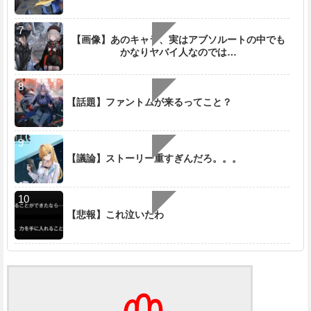
【画像】あのキャラ、実はアブソルートの中でも
かなりヤバイ人なのでは…
【話題】ファントムが来るってこと？
【議論】ストーリー重すぎんだろ。。。
【悲報】これ泣いたわ