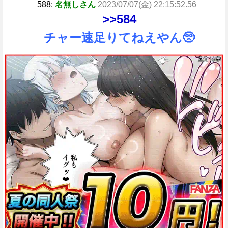
588:
名無しさん
2023/07/07(金) 22:15:52.56
>>584
チャー速足りてねえやん🥺