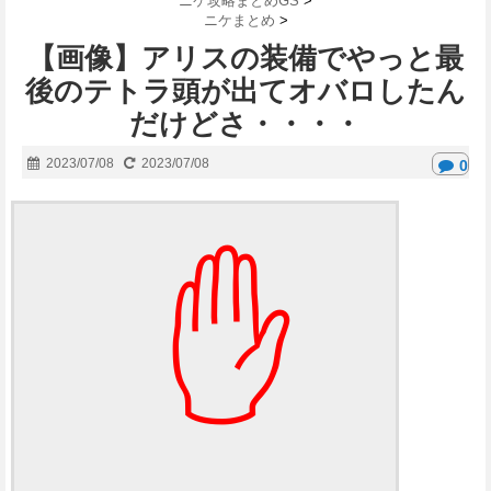
ニケ攻略まとめGS
>
ニケまとめ
>
【画像】アリスの装備でやっと最
後のテトラ頭が出てオバロしたん
だけどさ・・・・
2023/07/08
2023/07/08
0
✋