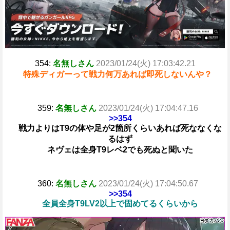
354:
名無しさん
2023/01/24(火) 17:03:42.21
特殊ディガーって戦力何万あれば即死しないんや？
359:
名無しさん
2023/01/24(火) 17:04:47.16
>>354
戦力よりはT9の体や足が2箇所くらいあれば死ななくな
るはず
ネヴェは全身T9レベ2でも死ぬと聞いた
360:
名無しさん
2023/01/24(火) 17:04:50.67
>>354
全員全身T9LV2以上で固めてるくらいから