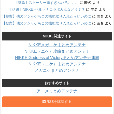
【議論】ストーリー重すぎんだろ。。。
に
匿名
より
【話題】NIKKE×ペルソナコラボみんなどう？？
に
匿名
より
【提案】他のソシャゲもこの機能取り入れたらいいのに
に
匿名
より
【提案】他のソシャゲもこの機能取り入れたらいいのに
に
匿名
より
NIKKE関連サイト
NIKKEメガニケまとめアンテナ
NIKKE（ニケ）攻略まとめアンテナ
NIKKE:Goddess of Victoryまとめアンテナ速報
NIKKE（ニケ）まとめアンテナ
メガニケまとめアンテナ
おすすめサイト
アニメまとめアンテナ
RSSを購読する