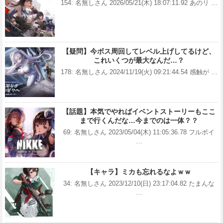
154: 名無しさん 2026/05/21(木) 18:07:11.92 あのリ …
【疑問】今ボス周回してレベル上げしてるけど、
これいくつが最大なんだ…？
178: 名無しさん 2024/11/19(火) 09:21:44.54 感触が …
【話題】本気でやればイベントストーリーもここ
まで行くんだな…今までのは一体？？
69: 名無しさん 2023/05/04(木) 11:05:36.78 フルボイ
…
【キャラ】ミカも忘れるなよｗｗ
34: 名無しさん 2023/12/10(日) 23:17:04.82 たまんな
…