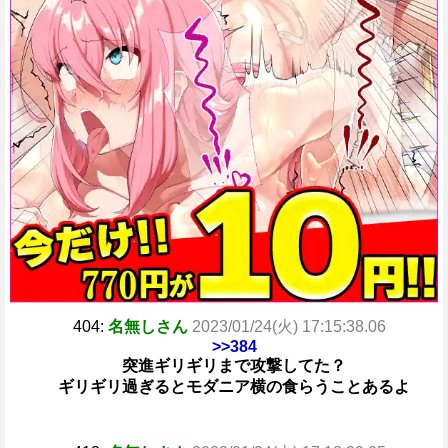
404:
名無しさん
2023/01/24(火) 17:15:38.06
>>384
突進ギリギリまで攻撃してた？
ギリギリ過ぎるとモダニア横の食らうことあるよ