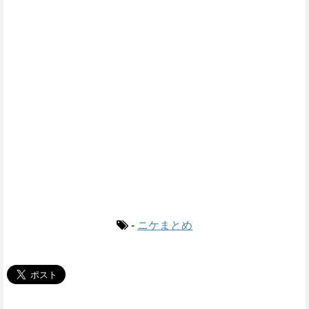
-
ニケまとめ