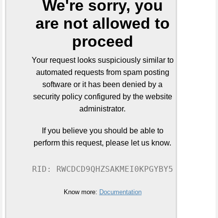
We're sorry, you
are not allowed to
proceed
Your request looks suspiciously similar to
automated requests from spam posting
software or it has been denied by a
security policy configured by the website
administrator.
If you believe you should be able to
perform this request, please let us know.
RID: RWCDCD9QHZSAKMEI0KPGYBY5
Know more:
Documentation