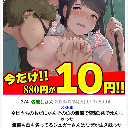
374:
名無しさん
2023/01/24(火) 17:07:59.14
>>360
今日うちのもだにゃんその位の装備で突撃1発で死んじ
ゃった
装備も凸も劣ってるシュガーさんはなぜか生き残った