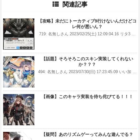
関連記事
【攻略】未だにトーカティブ9行けないんだけどコ
レ何が悪いん？
719: 名無しさん 2023/02/25(土) 12:09:04.16 リタ3 …
【話題】そろそろこのスキン実装してくれない
か？？？
494: 名無しさん 2023/07/30(日) 17:23:45.09 いい加 …
【画像】このキャラ実装を待ち侘びてる！！！
【疑問】あのリズムゲーってみんな遊んでる？