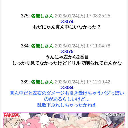
375:
名無しさん
2023/01/24(火) 17:08:25.25
>>374
もだにゃん真ん中にいなかった？
384:
名無しさん
2023/01/24(火) 17:11:04.78
>>375
うんにゃ左から2番目
しっかり見てなかったけどドリルで削られてたんかな
389:
名無しさん
2023/01/24(火) 17:12:19.42
>>384
真ん中だと左右のダメージも引き受けちゃうバグっぽい
のがあるらしいけど…
乱数下ぶれしちゃったかねえ