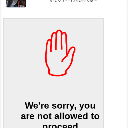
✋
We're sorry, you
are not allowed to
proceed