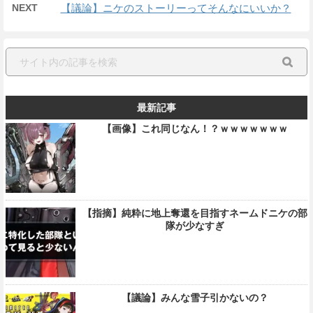
NEXT
【議論】ニケのストーリーってそんなにいいか？
最新記事
【画像】これ同じなん！？ｗｗｗｗｗｗｗ
【指摘】純粋に地上奪還を目指すネームドニケの部
隊が少なすぎ
【議論】みんな雪子引かないの？