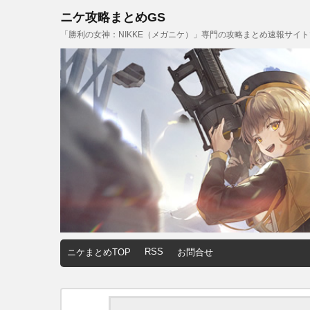
ニケ攻略まとめGS
「勝利の女神：NIKKE（メガニケ）」専門の攻略まとめ速報サイ
RSS
ニケまとめTOP
お問合せ