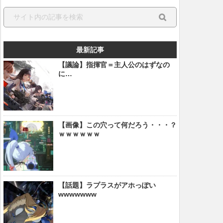
最新記事
【議論】指揮官＝主人公のはずなの
に…
【画像】この穴って何だろう・・・？
ｗｗｗｗｗｗ
【話題】ラプラスがアホっぽい
wwwwwww