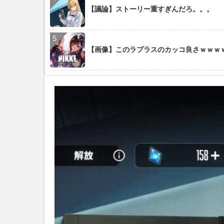
【議論】ストーリー重すぎんだろ。。。
【画像】このラプラスのカッコ良さｗｗｗ