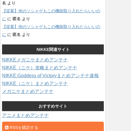
名
より
【提案】他のソシャゲもこの機能取り入れたらいいの
に
に
匿名
より
【提案】他のソシャゲもこの機能取り入れたらいいの
に
に
匿名
より
NIKKE関連サイト
NIKKEメガニケまとめアンテナ
NIKKE（ニケ）攻略まとめアンテナ
NIKKE:Goddess of Victoryまとめアンテナ速報
NIKKE（ニケ）まとめアンテナ
メガニケまとめアンテナ
おすすめサイト
アニメまとめアンテナ
RSSを購読する