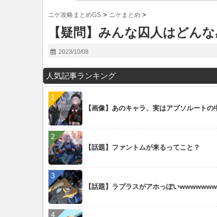
ニケ攻略まとめGS
>
ニケまとめ
>
【疑問】みんな囚人はどんな
2023/10/08
人気記事ランキング
【画像】あのキャラ、実はアブソルートの
【話題】ファントムが来るってこと？
【話題】ラプラスがアホっぽいwwwwwww