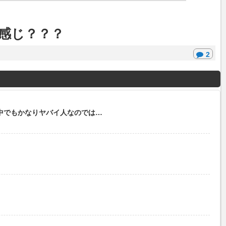
感じ？？？
2
中でもかなりヤバイ人なのでは…