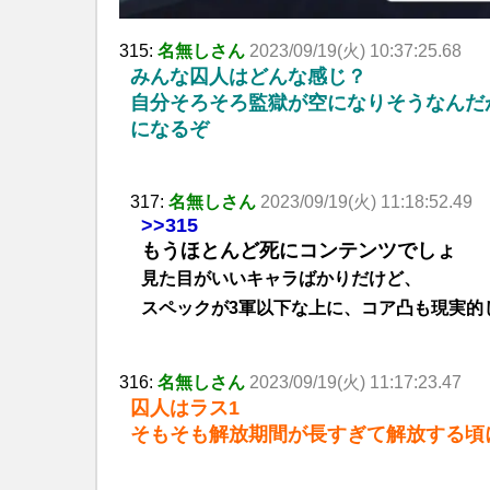
315:
名無しさん
2023/09/19(火) 10:37:25.68
みんな囚人はどんな感じ？
自分そろそろ監獄が空になりそうなんだ
になるぞ
317:
名無しさん
2023/09/19(火) 11:18:52.49
>>315
もうほとんど死にコンテンツでしょ
見た目がいいキャラばかりだけど、
スペックが3軍以下な上に、コア凸も現実的
316:
名無しさん
2023/09/19(火) 11:17:23.47
囚人はラス1
そもそも解放期間が長すぎて解放する頃