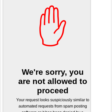
✋
We're sorry, you
are not allowed to
proceed
Your request looks suspiciously similar to
automated requests from spam posting