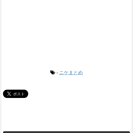
-
ニケまとめ