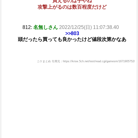
買えるのは手やね
攻撃上がるのは数百程度だけど
812:
名無しさん
2022/12/25(日) 11:07:38.40
>>803
頭だったら買っても良かったけど値段次第かなあ
ニケまとめ 引用元：https://krsw.5ch.net/test/read.cgi/gamesm/1671905752/