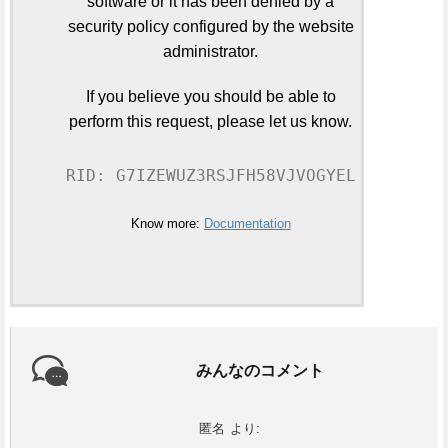
software or it has been denied by a
security policy configured by the website
administrator.
If you believe you should be able to
perform this request, please let us know.
RID: G7IZEWUZ3RSJFH58VJVOGYEL
Know more:
Documentation
みんなのコメント
匿名
より: