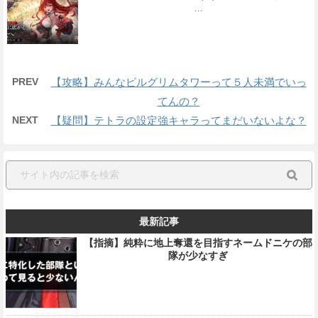
…
PREV
【攻略】みんなピルグリムタワーって５人未満でいっ
てんの？
NEXT
【疑問】テトラの設定強キャラってまだいないよな？
最新記事
【指摘】純粋に地上奪還を目指すネームドニケの部
隊が少なすぎ