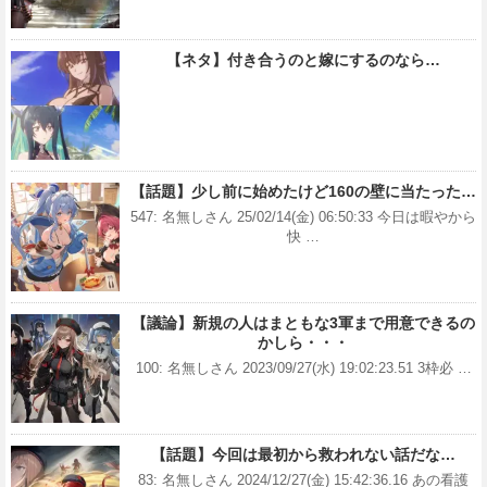
【ネタ】付き合うのと嫁にするのなら…
【話題】少し前に始めたけど160の壁に当たった…
547: 名無しさん 25/02/14(金) 06:50:33 今日は暇やから
快 …
【議論】新規の人はまともな3軍まで用意できるの
かしら・・・
100: 名無しさん 2023/09/27(水) 19:02:23.51 3枠必 …
【話題】今回は最初から救われない話だな…
83: 名無しさん 2024/12/27(金) 15:42:36.16 あの看護