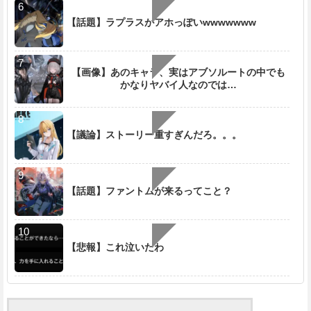
【話題】ラプラスがアホっぽいwwwwwww
【画像】あのキャラ、実はアブソルートの中でも
かなりヤバイ人なのでは…
【議論】ストーリー重すぎんだろ。。。
【話題】ファントムが来るってこと？
【悲報】これ泣いたわ