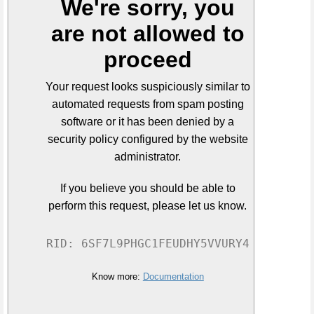
We're sorry, you
are not allowed to
proceed
Your request looks suspiciously similar to
automated requests from spam posting
software or it has been denied by a
security policy configured by the website
administrator.
If you believe you should be able to
perform this request, please let us know.
RID: 6SF7L9PHGC1FEUDHY5VVURY4
Know more:
Documentation