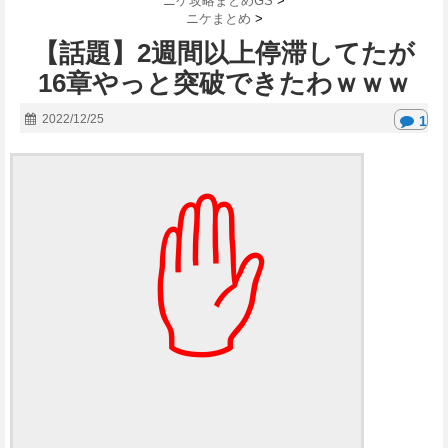
ニケ攻略まとめGS
>
ニケまとめ
>
【話題】2週間以上停滞してたが
16章やっと突破できたわｗｗｗ
2022/12/25
1
✋