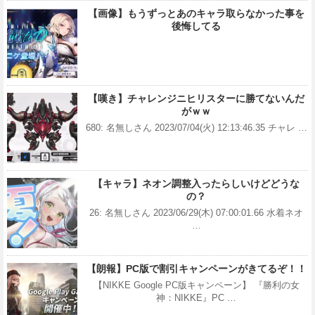
【画像】もうずっとあのキャラ取らなかった事を
後悔してる
【嘆き】チャレンジニヒリスターに勝てないんだ
がｗｗ
680: 名無しさん 2023/07/04(火) 12:13:46.35 チャレ …
【キャラ】ネオン調整入ったらしいけどどうな
の？
26: 名無しさん 2023/06/29(木) 07:00:01.66 水着ネオ
…
【朗報】PC版で割引キャンペーンがきてるぞ！！
【NIKKE Google PC版キャンペーン】 『勝利の女
神：NIKKE』PC …