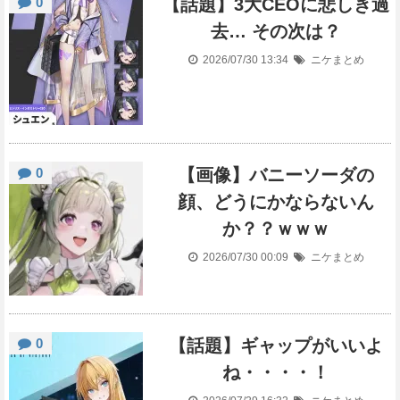
0
【話題】3大CEOに悲しき過
去… その次は？
2026/07/30 13:34
ニケまとめ
0
【画像】バニーソーダの
顔、どうにかならないん
か？？ｗｗｗ
2026/07/30 00:09
ニケまとめ
0
【話題】ギャップがいいよ
ね・・・・！