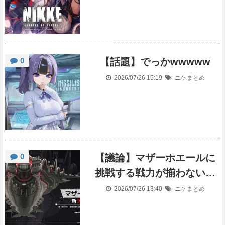
0
【話題】でっかwwwww
2026/07/26 15:19
ニケまとめ
0
【議論】マザーホエールに
挑戦する戦力が揃わない…
2026/07/26 13:40
ニケまとめ