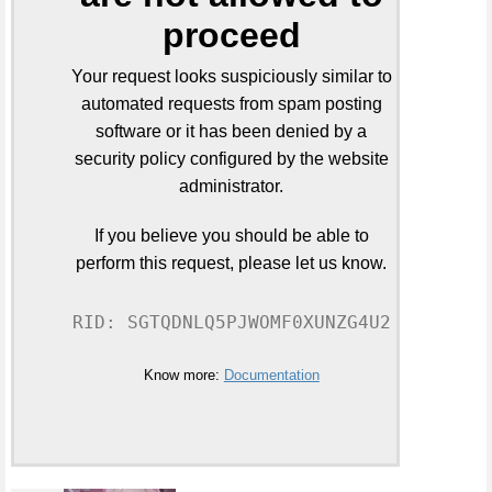
proceed
Your request looks suspiciously similar to
automated requests from spam posting
software or it has been denied by a
security policy configured by the website
administrator.
If you believe you should be able to
perform this request, please let us know.
RID: SGTQDNLQ5PJWOMF0XUNZG4U2
Know more:
Documentation