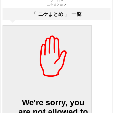
ホーム
>
ニケまとめ
>
「 ニケまとめ 」 一覧
✋
We're sorry, you
are not allowed to