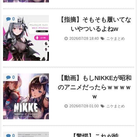
0
【指摘】そもそも履いてな
いやついるよねw
2026/07/28 18:40
ニケまとめ
0
【動画】もしNIKKEが昭和
のアニメだったらｗｗｗｗ
ｗ
2026/07/28 01:00
ニケまとめ
0
【驚愕】これが性