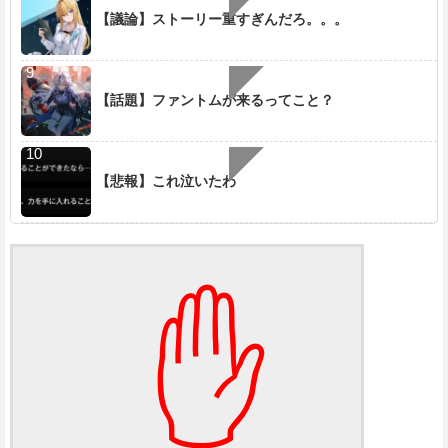
【議論】ストーリー重すぎんだろ。。。
【話題】ファントムが来るってこと？
【悲報】これ泣いたわ
✋