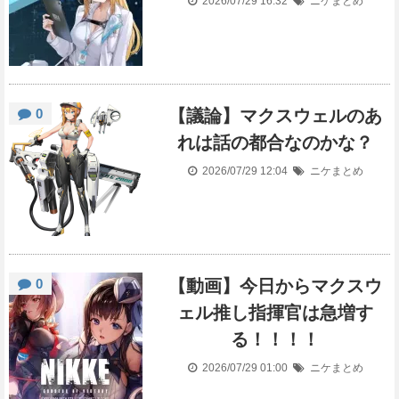
2026/07/29 16:32
ニケまとめ
0
【議論】マクスウェルのあ
れは話の都合なのかな？
2026/07/29 12:04
ニケまとめ
0
【動画】今日からマクスウ
ェル推し指揮官は急増す
る！！！！
2026/07/29 01:00
ニケまとめ