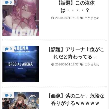
0
【話題】この液体
は・・・・？
2026/08/01 15:18
ニケまとめ
0
【話題】アリーナ上位がこ
れだと終わってる…
2026/08/01 13:37
ニケまとめ
0
【画像】紫のニケ、危険な
香りがするｗｗｗｗｗ