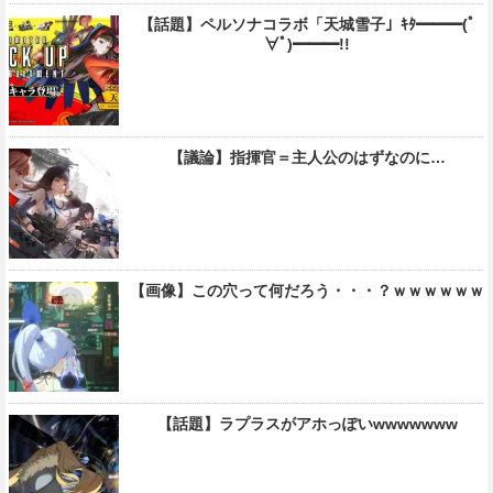
【話題】ペルソナコラボ「天城雪子」ｷﾀ━━━(ﾟ
∀ﾟ)━━━!!
【議論】指揮官＝主人公のはずなのに…
【画像】この穴って何だろう・・・？ｗｗｗｗｗｗ
【話題】ラプラスがアホっぽいwwwwwww