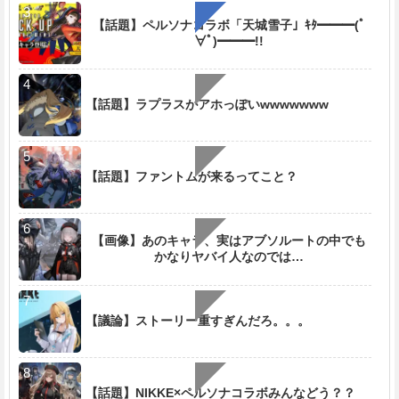
【話題】ペルソナコラボ「天城雪子」ｷﾀ━━━(ﾟ
∀ﾟ)━━━!!
【話題】ラプラスがアホっぽいwwwwwww
【話題】ファントムが来るってこと？
【画像】あのキャラ、実はアブソルートの中でも
かなりヤバイ人なのでは…
【議論】ストーリー重すぎんだろ。。。
【話題】NIKKE×ペルソナコラボみんなどう？？