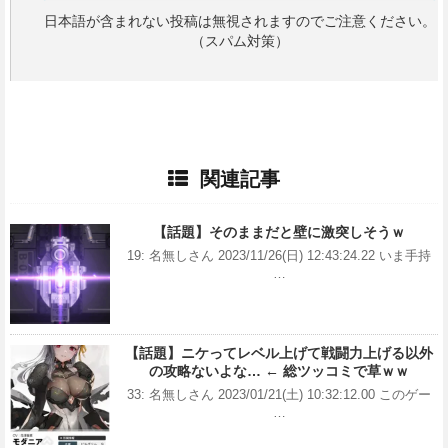
日本語が含まれない投稿は無視されますのでご注意ください。
（スパム対策）
関連記事
【話題】そのままだと壁に激突しそうｗ
19: 名無しさん 2023/11/26(日) 12:43:24.22 いま手持
…
【話題】ニケってレベル上げて戦闘力上げる以外
の攻略ないよな… ← 総ツッコミで草ｗｗ
33: 名無しさん 2023/01/21(土) 10:32:12.00 このゲー
…