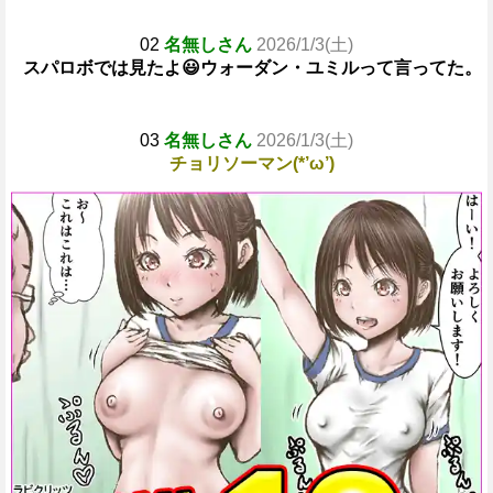
02
名無しさん
2026/1/3(土)
スパロボでは見たよ😃ウォーダン・ユミルって言ってた。
03
名無しさん
2026/1/3(土)
チョリソーマン(*’ω’)