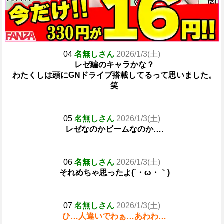
04
名無しさん
2026/1/3(土)
レゼ編のキャラかな？
わたくしは頭にGNドライブ搭載してるって思いました。
笑
05
名無しさん
2026/1/3(土)
レゼなのかビームなのか….
06
名無しさん
2026/1/3(土)
それめちゃ思ったよ(´・ω・｀)
07
名無しさん
2026/1/3(土)
ひ…人違いでわぁ…あわわ…