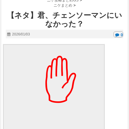
ニケ攻略まとめGS
>
ニケまとめ
>
【ネタ】君、チェンソーマンにい
なかった？
2026/01/03
0
✋