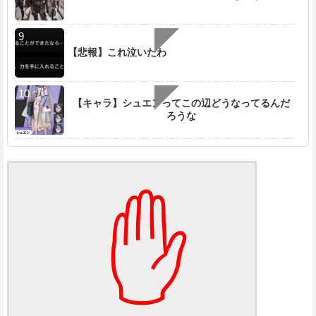
【悲報】これ泣いたわ
【キャラ】シュエンってこの辺どうなってるんだ
ろうな
✋