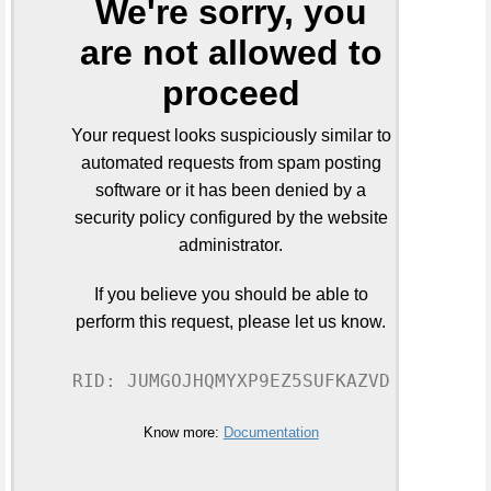
We're sorry, you
are not allowed to
proceed
Your request looks suspiciously similar to
automated requests from spam posting
software or it has been denied by a
security policy configured by the website
administrator.
If you believe you should be able to
perform this request, please let us know.
RID: JUMGOJHQMYXP9EZ5SUFKAZVD
Know more:
Documentation