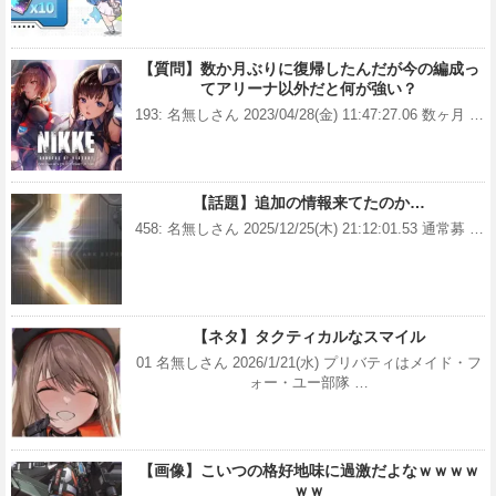
【質問】数か月ぶりに復帰したんだが今の編成っ
てアリーナ以外だと何が強い？
193: 名無しさん 2023/04/28(金) 11:47:27.06 数ヶ月 …
【話題】追加の情報来てたのか…
458: 名無しさん 2025/12/25(木) 21:12:01.53 通常募 …
【ネタ】タクティカルなスマイル
01 名無しさん 2026/1/21(水) プリバティはメイド・フ
ォー・ユー部隊 …
【画像】こいつの格好地味に過激だよなｗｗｗｗ
ｗｗ