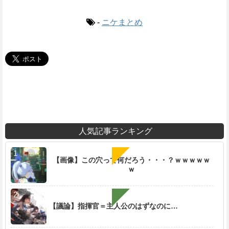
-
ニケまとめ
人気記事ランキング
【画像】この穴って何だろう・・・？ｗｗｗｗｗ
ｗ
【議論】指揮官＝主人公のはずなのに…