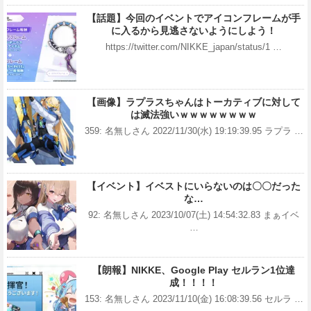
【話題】今回のイベントでアイコンフレームが手
に入るから見逃さないようにしよう！
https://twitter.com/NIKKE_japan/status/1 …
【画像】ラプラスちゃんはトーカティブに対して
は滅法強いｗｗｗｗｗｗｗｗ
359: 名無しさん 2022/11/30(水) 19:19:39.95 ラプラ …
【イベント】イベストにいらないのは〇〇だった
な…
92: 名無しさん 2023/10/07(土) 14:54:32.83 まぁイベ
…
【朗報】NIKKE、Google Play セルラン1位達
成！！！！
153: 名無しさん 2023/11/10(金) 16:08:39.56 セルラ …