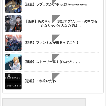
【話題】ラプラスがアホっぽいwwwwwww
【画像】あのキャラ、実はアブソルートの中でも
かなりヤバイ人なのでは…
【話題】ファントムが来るってこと？
【議論】ストーリー重すぎんだろ。。。
【悲報】これ泣いたわ