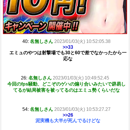
40:
名無しさん
2023/01/03(火) 10:52:05.38
>>33
エミュのやつは射撃場でも30と60で差でなかったから一
応な
26:
名無しさん
2023/01/03(火) 10:49:52.45
今回のfps騒動、どこぞのゲハの煽り合いみたいで辟易し
てるが結局被害を被ってるのはエミュ勢くらいだな
54:
名無しさん
2023/01/03(火) 10:53:27.27
>>26
泥実機も大半が死んでるけどな