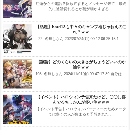
紅蓮からの電話選択放置するとメッセージ来て、最終
的に通話切れるとか芸が細かすぎる …
【話題】hard13も中々のキャンプ地じゃねえのこ
れ？ｗｗ
22: 名無しさん 2023/07/24(月) 00:12:06.25 15-1 …
【議論】どのくらいの大きさがちょうどいいのか
論争ｗｗ
108: 名無しさん 2024/11/01(金) 09:47:17.89 自分は …
【イベント】ハロウィン予告来たけど、〇〇に喜
んでるちしかんが多い件ｗｗｗ
【イベント予告】ハロウィンパーティーのためアーク
では多くの人が集まると予想された …