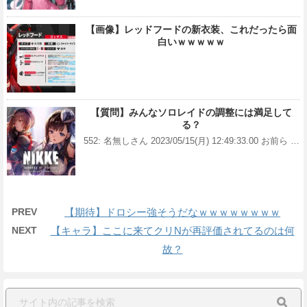
【画像】レッドフードの新衣装、これだったら面
白いｗｗｗｗｗ
【質問】みんなソロレイドの調整には満足して
る？
552: 名無しさん 2023/05/15(月) 12:49:33.00 お前ら …
PREV
【期待】ドロシー強そうだなｗｗｗｗｗｗｗｗ
NEXT
【キャラ】ここに来てクリNが再評価されてるのは何
故？