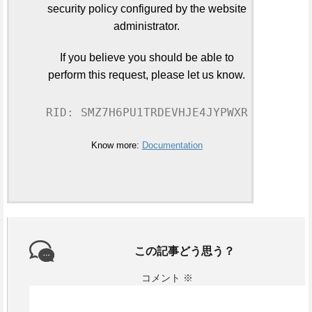
security policy configured by the website
administrator.
If you believe you should be able to
perform this request, please let us know.
RID: SMZ7H6PU1TRDEVHJE4JYPWXR
Know more:
Documentation
この記事どう思う？
コメント
※