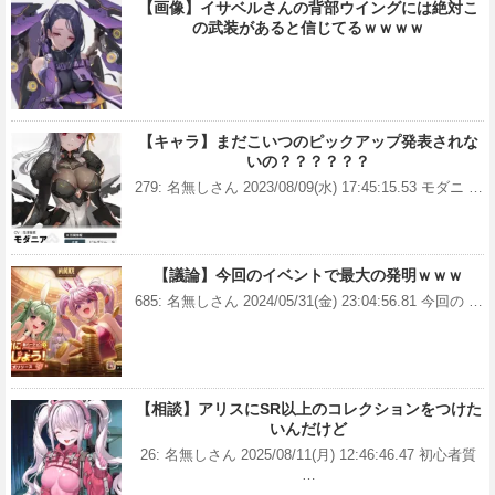
【画像】イサベルさんの背部ウイングには絶対こ
の武装があると信じてるｗｗｗｗ
【キャラ】まだこいつのピックアップ発表されな
いの？？？？？？
279: 名無しさん 2023/08/09(水) 17:45:15.53 モダニ …
【議論】今回のイベントで最大の発明ｗｗｗ
685: 名無しさん 2024/05/31(金) 23:04:56.81 今回の …
【相談】アリスにSR以上のコレクションをつけた
いんだけど
26: 名無しさん 2025/08/11(月) 12:46:46.47 初心者質
…