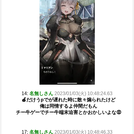
14:
名無しさん
2023/01/03(火) 10:48:24.63
🍎だけうpでが遅れた時に散々煽られたけど
俺は同情するよ仲間だもん
チー牛ゲーでチー牛端末迫害とかおかしいよな😡
17:
名無しさん
2023/01/03(火) 10:48:46.33