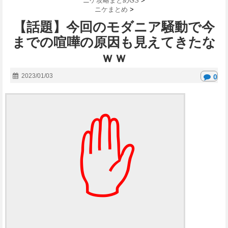
ニケ攻略まとめGS
>
ニケまとめ
>
【話題】今回のモダニア騒動で今
までの喧嘩の原因も見えてきたな
ｗｗ
2023/01/03
0
✋